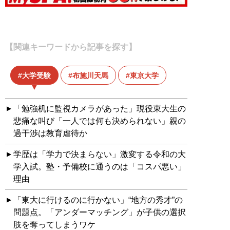
【関連キーワードから記事を探す】
大学受験
布施川天馬
東京大学
「勉強机に監視カメラがあった」現役東大生の
悲痛な叫び「一人では何も決められない」親の
過干渉は教育虐待か
学歴は「学力で決まらない」激変する令和の大
学入試。塾・予備校に通うのは「コスパ悪い」
理由
「東大に行けるのに行かない」“地方の秀才”の
問題点。「アンダーマッチング」が子供の選択
肢を奪ってしまうワケ