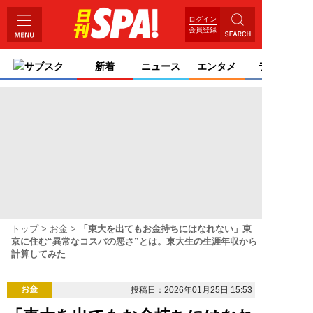
ログイン
会員登録
サブスク
新着
ニュース
エンタメ
ライフ
トップ
お金
「東大を出てもお金持ちにはなれない」東
京に住む“異常なコスパの悪さ”とは。東大生の生涯年収から
計算してみた
お金
投稿日：2026年01月25日 15:53