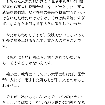
もちろん東大のおかげで「世帯年収300万円台
家庭から東大に逆転合格」をコピーとした『東大
式節約勉強法』など多数の書籍を執筆するきっか
けをいただけたわけですが、それは結果論にすぎ
ず、なんなら本当は音楽大学に進学したかった。
今だからわかりますが、受験でひいこらいって
社会階層を上げるなんて、貧乏人のすることで
す。
金銭的にも精神的にも、満たされていないか
ら、そうするしかないんです。
確かに、教育によっていい大学に行けば、医学
部に入れば、恵まれた暮らしが手に入るのかもし
れません。
ですが、私たちはパンだけで、パンのために生
きるわけではなく、むしろパン以外の精神的な充