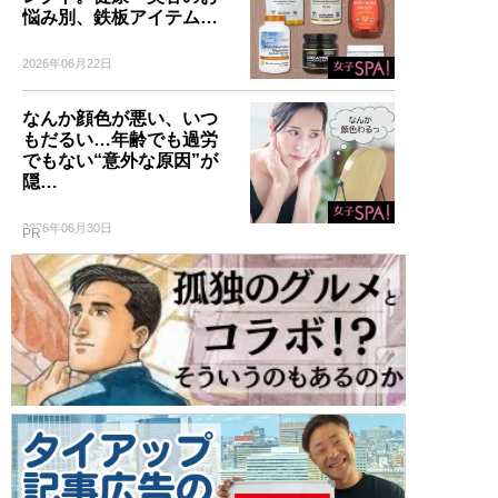
悩み別、鉄板アイテム…
2026年06月22日
なんか顔色が悪い、いつ
もだるい…年齢でも過労
でもない“意外な原因”が
隠…
2026年06月30日
PR