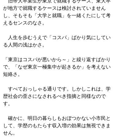
旧帝大卒業生が東京で就職するケース、東大卒
が地方で就職するケースは検討されていません
し、そもそも「大学と就職」を一緒くたにして考
えるセンスのなさ。
人生を歩むうえで「コスパ」ばかり気にしてい
る人間の浅はかさ。
「東京はコスパが悪いから～」と繰り返すばかり
で、「なぜ東京一極集中が起きるか」を考えない
短絡さ。
すべておっしゃる通りです。しかしこれは、学
歴社会の歪さになされるべき指摘と同様なので
す。
確かに、明日の暮らしもおぼつかない小市民と
して、学歴のもたらす収入増の効果は無視できま
せん。