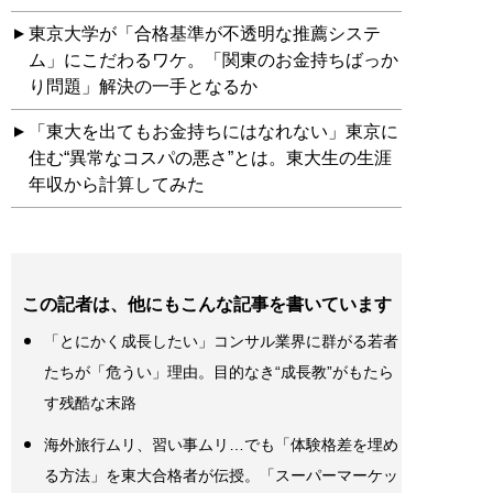
東京大学が「合格基準が不透明な推薦システ
ム」にこだわるワケ。「関東のお金持ちばっか
り問題」解決の一手となるか
「東大を出てもお金持ちにはなれない」東京に
住む“異常なコスパの悪さ”とは。東大生の生涯
年収から計算してみた
この記者は、他にもこんな記事を書いています
「とにかく成長したい」コンサル業界に群がる若者
たちが「危うい」理由。目的なき“成長教”がもたら
す残酷な末路
海外旅行ムリ、習い事ムリ…でも「体験格差を埋め
る方法」を東大合格者が伝授。「スーパーマーケッ