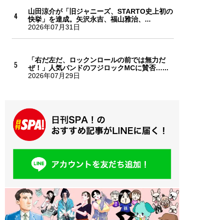
山田涼介が「旧ジャニーズ、STARTO史上初の
快挙」を達成。矢沢永吉、福山雅治、...
2026年07月31日
「右だ左だ、ロックンロールの前では無力だ
ぜ！」人気バンドのフジロックMCに賛否…...
2026年07月29日