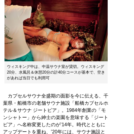
ウィスキング中は、中温サウナ室が貸切。ウィスキング
20分、水風呂＆休憩20分の計40分コースが基本で、空き
があれば当日でも利用可
カプセルサウナ全盛期の面影を今に伝える、千
葉県・船橋市の老舗サウナ施設「船橋カプセルホ
テル＆サウナ ジートピア」。1984年創業の「モ
ンシャトー」から紳士の楽園を意味する「ジート
ピア」へ名称変更したのが’14年。時代とともに
アップデートを重ね、’20年には、サウナ施設と