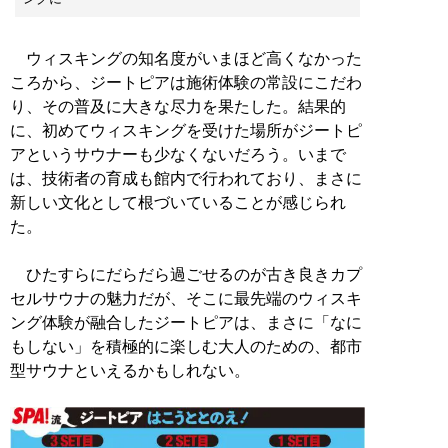
ウィスキングの知名度がいまほど高くなかった
ころから、ジートピアは施術体験の常設にこだわ
り、その普及に大きな尽力を果たした。結果的
に、初めてウィスキングを受けた場所がジートピ
アというサウナーも少なくないだろう。いまで
は、技術者の育成も館内で行われており、まさに
新しい文化として根づいていることが感じられ
た。
ひたすらにだらだら過ごせるのが古き良きカプ
セルサウナの魅力だが、そこに最先端のウィスキ
ング体験が融合したジートピアは、まさに「なに
もしない」を積極的に楽しむ大人のための、都市
型サウナといえるかもしれない。