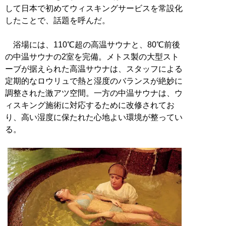
して日本で初めてウィスキングサービスを常設化
したことで、話題を呼んだ。
浴場には、110℃超の高温サウナと、80℃前後
の中温サウナの2室を完備。メトス製の大型スト
ーブが据えられた高温サウナは、スタッフによる
定期的なロウリュで熱と湿度のバランスが絶妙に
調整された激アツ空間。一方の中温サウナは、ウ
ィスキング施術に対応するために改修されてお
り、高い湿度に保たれた心地よい環境が整ってい
る。