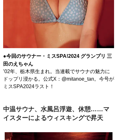
●今回のサウナー・ミスSPA!2024 グランプリ 三
田のえちゃん
’02年、栃木県生まれ。当連載でサウナの魅力に
ドップリ浸かる。公式X：@mitanoe_tan。今号が
ミスSPA2024ラスト！
中温サウナ、水風呂浮遊、休憩……マ
イスターによるウィスキングで昇天