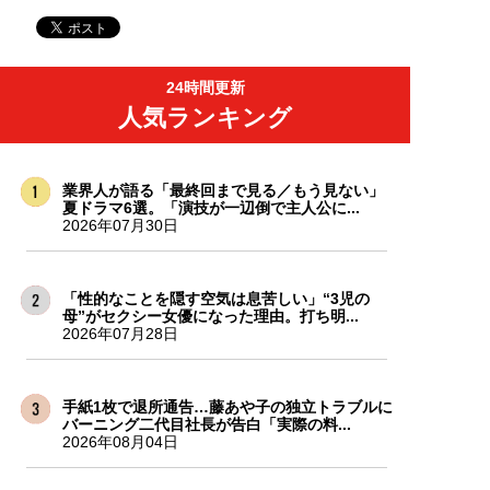
24時間更新
人気ランキング
業界人が語る「最終回まで見る／もう見ない」
夏ドラマ6選。「演技が一辺倒で主人公に...
2026年07月30日
「性的なことを隠す空気は息苦しい」“3児の
母”がセクシー女優になった理由。打ち明...
2026年07月28日
手紙1枚で退所通告…藤あや子の独立トラブルに
バーニング二代目社長が告白「実際の料...
2026年08月04日