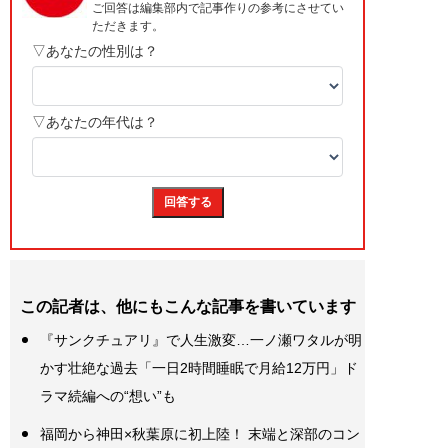
この記者は、他にもこんな記事を書いています
『サンクチュアリ』で人生激変…一ノ瀬ワタルが明
かす壮絶な過去「一日2時間睡眠で月給12万円」ド
ラマ続編への“想い”も
福岡から神田×秋葉原に初上陸！ 末端と深部のコン