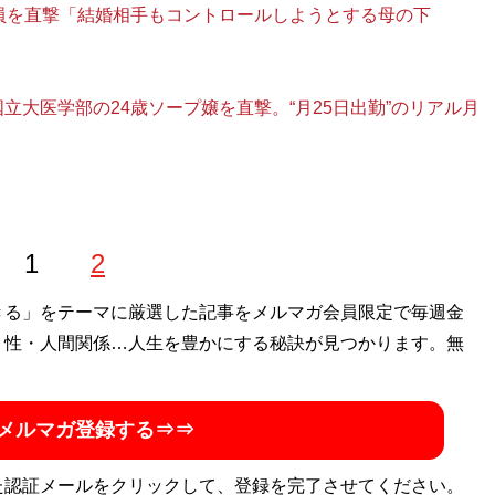
員を直撃「結婚相手もコントロールしようとする母の下
大医学部の24歳ソープ嬢を直撃。“月25日出勤”のリアル月
1
2
きる」をテーマに厳選した記事をメルマガ会員限定で毎週金
・性・人間関係…人生を豊かにする秘訣が見つかります。無
メルマガ登録する⇒⇒
た認証メールをクリックして、登録を完了させてください。