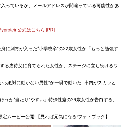
に入っているか、メールアドレスが間違っている可能性があ
otein公式はこちら [PR]
.全身に刺青が入った“小学校卒”の32歳女性が「もっと勉強す
する虐待父に育てられた女性が、ステージに立ち続けるワ
から絶対に動かない男性”が一瞬で動いた...車内がスカッと
ほうが“当たり”やすい」特殊性癖の29歳女性が告白する、
!限定ムービー公開!【見れば元気になる!フォトブック】