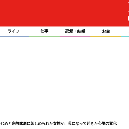
ライフ
仕事
恋愛・結婚
お金
いじめと宗教家庭に苦しめられた女性が、母になって起きた心境の変化