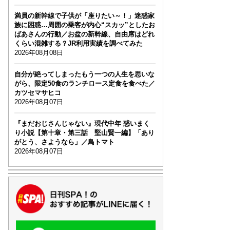
満員の新幹線で子供が「座りたい～！」迷惑家
族に困惑…周囲の乗客が内心“スカッ”としたお
ばあさんの行動／お盆の新幹線、自由席はどれ
くらい混雑する？JR利用実績を調べてみた
2026年08月08日
自分が絶ってしまったもう一つの人生を思いな
がら、限定50食のランチロース定食を食べた／
カツセマサヒコ
2026年08月07日
『まだおじさんじゃない』現代中年 惑いまく
り小説【第十章・第三話 堅山賢一編】「あり
がとう、さようなら」／鳥トマト
2026年08月07日