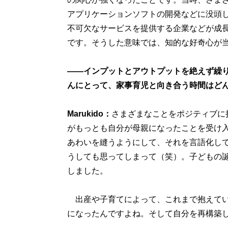
アプリケーションソフトの開発などに没頭
不可欠なサービスを提供する企業などが成
です。そうした意味では、知的な好奇心が
――インプットとアウトプットを絶えず繰り返
んにとって、家事育児と向き合う時間はど
Marukido：
さまざまなことをポジティブに
がもっとも自分が母親になったことを受け
あわいを縫うようにして、それを言語化し
うしても思ってしまって（笑）。子どもの
しました。
出産や子育てによって、これまで抱えてい
になったんですよね。そして自分を再構築