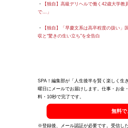
・
【独自】高級デリヘルで働く42歳大学教
で…」
・
【独自】「早慶文系は高卒程度の扱い」国立
収と“驚きの生い立ち”を全告白
SPA！編集部が「人生後半を賢く楽しく生
曜日にメールでお届けします。仕事・お金
料・10秒で完了です。
無料で
※登録後、メール認証が必要です。受信し