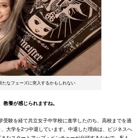
て新たなフェーズに突入するかもしれない
は、教養が感じられますね。
学受験を経て共立女子中学校に進学したのち、高校までを過
き、大学を2つ中退しています。中退した理由は、ビジネスへ
ざまなスタートアップ・ベンチャーが台頭するなかで、私も