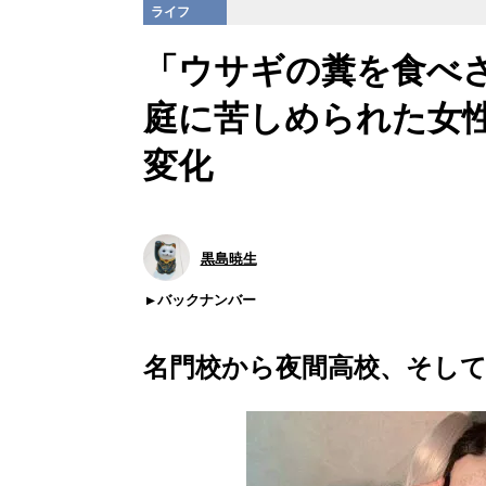
ライフ
「ウサギの糞を食べ
庭に苦しめられた女
変化
黒島暁生
バックナンバー
名門校から夜間高校、そして