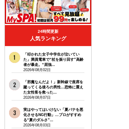
24時間更新
人気ランキング
「叩かれた女子中学生が泣いてい
た」満員電車で“杖を振り回す”高齢
者が暴走。“屈強...
2026年08月02日
「邪魔なんだよ！」新幹線で座席を
蹴ってくる後ろの男性…恐怖に震え
た女性客を救った...
2026年08月07日
実はやってはいけない「夏バテを悪
化させるNG行動」…プロがすすめ
る“夏のダルさ”...
2026年08月03日