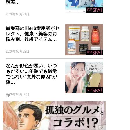
現実…
2026年03月21日
編集部のiHerb愛用者がセ
レクト。健康・美容のお
悩み別、鉄板アイテム…
2026年06月22日
なんか顔色が悪い、いつ
もだるい…年齢でも過労
でもない“意外な原因”が
隠…
2026年06月30日
PR