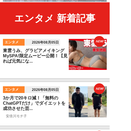
エンタメ 新着記事
NEW!
エンタメ
2026年08月05日
東雲うみ、グラビアメイキング
MySPA!限定ムービー公開！【見
れば元気にな...
NEW!
エンタメ
2026年08月05日
3か月で20キロ減！「無料の
ChatGPTだけ」でダイエットを
成功させた芸...
安倍川モチ子