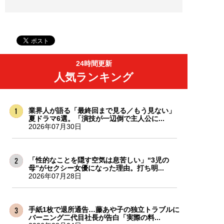
24時間更新
人気ランキング
業界人が語る「最終回まで見る／もう見ない」
夏ドラマ6選。「演技が一辺倒で主人公に...
2026年07月30日
「性的なことを隠す空気は息苦しい」“3児の
母”がセクシー女優になった理由。打ち明...
2026年07月28日
手紙1枚で退所通告…藤あや子の独立トラブルに
バーニング二代目社長が告白「実際の料...