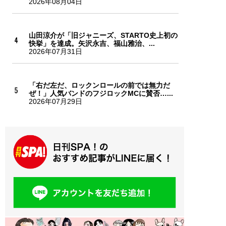
2026年08月04日
山田涼介が「旧ジャニーズ、STARTO史上初の
快挙」を達成。矢沢永吉、福山雅治、...
2026年07月31日
「右だ左だ、ロックンロールの前では無力だ
ぜ！」人気バンドのフジロックMCに賛否…...
2026年07月29日