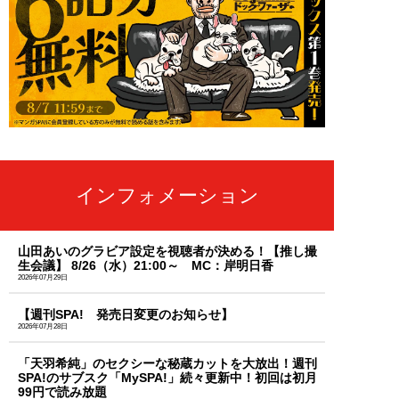
インフォメーション
山田あいのグラビア設定を視聴者が決める！【推し撮
生会議】 8/26（水）21:00～ MC：岸明日香
2026年07月29日
【週刊SPA! 発売日変更のお知らせ】
2026年07月28日
「天羽希純」のセクシーな秘蔵カットを大放出！週刊
SPA!のサブスク「MySPA!」続々更新中！初回は初月
99円で読み放題