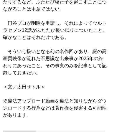
たりするなど、ふたたび寝た子を起こすことにつ
ながることは本意ではない。
円谷プロが削除を申請し、それによってウルト
ラセブン12話がふたたび長い眠りについたこと、
確かなことはそれだけである。
そういう扱いとなる幻の名作回があり、謎の高
画質映像が流れた不思議な出来事が2025年の終
わりにあったこと。その事実のみを記事として記
録しておきたい。
＜文／太田サトル＞
※違法アップロード動画を違法と知りながらダウ
ンロードする行為などは著作権を侵害する可能性