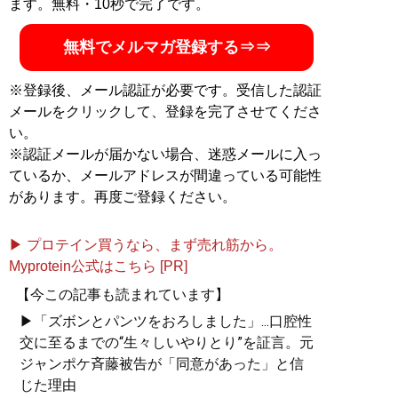
ます。無料・10秒で完了です。
無料でメルマガ登録する⇒⇒
※登録後、メール認証が必要です。受信した認証
メールをクリックして、登録を完了させてくださ
い。
※認証メールが届かない場合、迷惑メールに入っ
ているか、メールアドレスが間違っている可能性
があります。再度ご登録ください。
▶ プロテイン買うなら、まず売れ筋から。
Myprotein公式はこちら [PR]
【今この記事も読まれています】
▶「ズボンとパンツをおろしました」...口腔性
交に至るまでの“生々しいやりとり”を証言。元
ジャンポケ斉藤被告が「同意があった」と信
じた理由