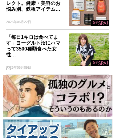
レクト。健康・美容のお
悩み別、鉄板アイテム…
2026年06月22日
「毎日1キロは食べてま
す」ヨーグルト沼にハマ
って3500種類食べた女
性…
2026年06月09日
PR