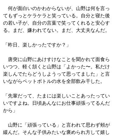
何が面白いのかわからないが、山野は何を言っ
てもずっとケラケラと笑っている。自分と寝た後
の若い子が、自分の言葉で笑ってくれると安心す
る。まだ、嫌われてない。まだ、大丈夫なんだ。
「昨日、楽しかったですか？」
唐突に山野にあけすけなことを聞かれて面食ら
いつつ、軽く頷くと山野は「よかった〜。私だけ
楽しんでたらどうしようって思ってました」と言
いながらペットボトルの水を全部飲み干した。
「先輩だって、たまには楽しいことあったってい
いですよね。日頃あんなにお仕事頑張ってるんだ
から」
山野に「頑張っている」と言われて思わず頰が
緩んだ。そんな子供みたいな褒められ方して嬉し