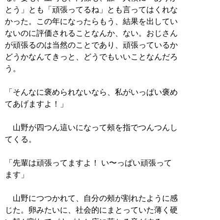
とう」とも「頑張ってるね」とも言ってはくれな
かった。この年になったらもう、結果を出してい
ないのに評価されることなんか、ない。おじさん
が頑張るのは当然のことであり、頑張っているか
どうかなんてきっと、どうでもいいことなんだろ
う。
「そんなに褒められないなら、私がいっぱい褒め
てあげますよ！」
山野が四つん這いになって頰を指でつんつんし
てくる。
「先輩は頑張ってますよ！ い〜っぱい頑張って
ます」
山野につつかれて、自分の頰が割れたように感
じた。卵みたいに、社会的にまとっていた薄く硬