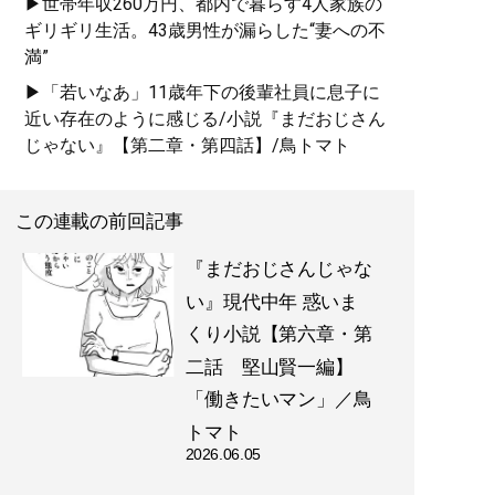
▶世帯年収260万円、都内で暮らす4人家族の
ギリギリ生活。43歳男性が漏らした“妻への不
満”
▶「若いなあ」11歳年下の後輩社員に息子に
近い存在のように感じる/小説『まだおじさん
じゃない』【第二章・第四話】/鳥トマト
この連載の前回記事
『まだおじさんじゃな
い』現代中年 惑いま
くり小説【第六章・第
二話 堅山賢一編】
「働きたいマン」／鳥
トマト
2026.06.05