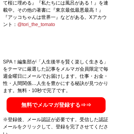
て桜に埋める』『私たちには風呂がある！』を連
載中。その他の著書に『東京最低最悪最高！』
『アッコちゃんは世界一』などがある。Xアカウ
ント：
@tori_the_tomato
SPA！編集部が「人生後半を賢く楽しく生きる」
をテーマに厳選した記事をメルマガ会員限定で毎
週金曜日にメールでお届けします。仕事・お金・
性・人間関係…人生を豊かにする秘訣が見つかり
ます。無料・10秒で完了です。
無料でメルマガ登録する⇒⇒
※登録後、メール認証が必要です。受信した認証
メールをクリックして、登録を完了させてくださ
い。