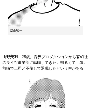
堅山賢一
山野美羽
…28歳。青界プロダクションから有幻社
のライツ事業部に転職してきた。明るくて元気。