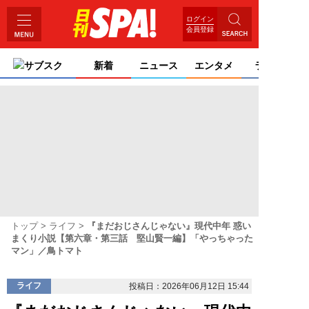
ログイン
会員登録
サブスク
新着
ニュース
エンタメ
ライフ
トップ
ライフ
『まだおじさんじゃない』現代中年 惑い
まくり小説【第六章・第三話 堅山賢一編】「やっちゃった
マン」／鳥トマト
ライフ
投稿日：2026年06月12日 15:44