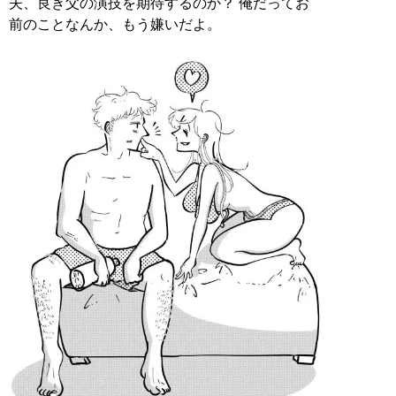
夫、良き父の演技を期待するのか？ 俺だってお
前のことなんか、もう嫌いだよ。