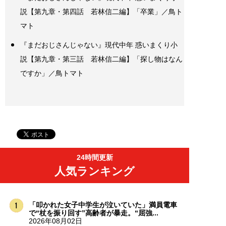
説【第九章・第四話 若林信二編】「卒業」／鳥ト
マト
『まだおじさんじゃない』現代中年 惑いまくり小
説【第九章・第三話 若林信二編】「探し物はなん
ですか」／鳥トマト
24時間更新
人気ランキング
「叩かれた女子中学生が泣いていた」満員電車
で“杖を振り回す”高齢者が暴走。“屈強...
2026年08月02日