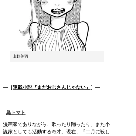
山野美羽
―［
連載小説『まだおじさんじゃない』
］―
鳥トマト
漫画家でありながら、歌ったり踊ったり、また小
説家としても活動する奇才。現在、『二月に殺し