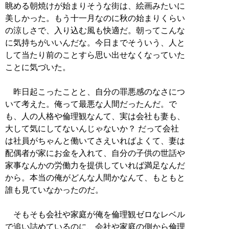
眺める朝焼けが始まりそうな街は、絵画みたいに
美しかった。もう十一月なのに秋の始まりくらい
の涼しさで、入り込む風も快適だ。朝ってこんな
に気持ちがいいんだな。今日までそういう、人と
して当たり前のことすら思い出せなくなっていた
ことに気づいた。
昨日起こったことと、自分の罪悪感のなさにつ
いて考えた。俺って最悪な人間だったんだ。で
も、人の人格や倫理観なんて、実は会社も妻も、
大して気にしてないんじゃないか？ だって会社
は社員がちゃんと働いてさえいればよくて、妻は
配偶者が家にお金を入れて、自分の子供の世話や
家事なんかの労働力を提供していれば満足なんだ
から。本当の俺がどんな人間かなんて、もともと
誰も見ていなかったのだ。
そもそも会社や家庭が俺を倫理観ゼロなレベル
で追い詰めているのに、会社や家庭の側から倫理