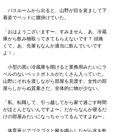
バスルームから出ると、山野が目を覚まして下
着姿でベッドに腰掛けていた。
「おはようございます〜、すみません、あ、冷蔵
庫から飲み物取ってきてもらえないです？ 頭痛
くて。あ、先輩もなんか適当に飲んでいいです
よ！」
小型の黒い冷蔵庫を開けると業務用みたいにラ
ベルのないペットボトルがたくさん入っていた。
山野にそれを渡しながら部屋を見渡す。女性の部
屋らしからぬ質素さだ。全体的に物が少ない。
「私、転職して、引っ越してから家で過ごす時間
がほとんどないんですよ〜。だからなんか寝るだ
けの部屋みたいになっちゃってるんですよね〜」
体育座りでゴクゴクと喉を鳴らしながら水を飲