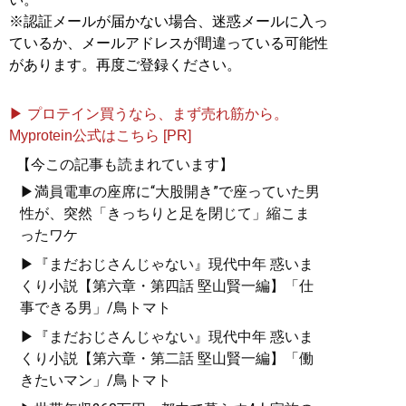
※認証メールが届かない場合、迷惑メールに入っ
ているか、メールアドレスが間違っている可能性
があります。再度ご登録ください。
▶ プロテイン買うなら、まず売れ筋から。
Myprotein公式はこちら [PR]
【今この記事も読まれています】
▶満員電車の座席に“大股開き”で座っていた男
性が、突然「きっちりと足を閉じて」縮こま
ったワケ
▶『まだおじさんじゃない』現代中年 惑いま
くり小説【第六章・第四話 堅山賢一編】「仕
事できる男」/鳥トマト
▶『まだおじさんじゃない』現代中年 惑いま
くり小説【第六章・第二話 堅山賢一編】「働
きたいマン」/鳥トマト