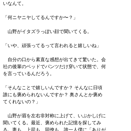
いなんて。
「何ニヤニヤしてるんですか〜？」
山野がイタズラっぽい顔で聞いてくる。
「いや、頑張ってるって言われると嬉しいね」
自分の口から素直な感想が出てきて驚いた。会
社の後輩のベッドでパンツだけ穿いて状態で、何
を言っているんだろう。
「そんなことで嬉しいんですか？ そんなに日頃
誰にも褒められないんですか？ 奥さんとか褒め
てくれないの？」
山野が眉を左右非対称に上げて、いぶかしげに
聞いてくる。最近、褒められた記憶を探してみ
る。妻も、上司も、同僚も、誰一人僕に「ありが