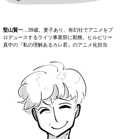
堅山賢一
…39歳。妻子あり。有幻社でアニメをプ
ロデュースするライツ事業部に勤務。ヒルビリー