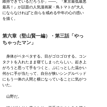
維持できているだろうか」――。『東京最低最悪
最高！』が話題の人気漫画家・鳥トマトが“大人
にならなければ”と自らを戒める中年の心の惑い
を描く。
第六章（堅山賢一編）・第三話「やっ
ちゃったマン」
身体がベタベタする。目がゴロゴロする。コン
タクトを入れたまま寝てしまったらしい。起き上
がろうと思って手をつくと、ぷにっとした温かい
何かに手が当たって、自分が狭いシングルベッド
にもう一体の人間と横になっていることに気がつ
いた。
山野だ。