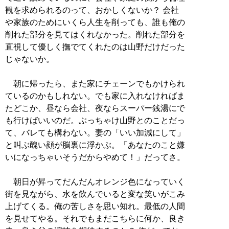
観を求められるのって、おかしくないか？ 会社
や家族のためにいくら人生を削っても、誰も俺の
削れた部分を見てはくれなかった。削れた部分を
直視して優しく撫でてくれたのは山野だけだった
じゃないか。
朝に帰ったら、また家にチェーンでもかけられ
ているのかもしれない。でも家に入れなければま
たどこか、昼なら会社、夜ならスーパー銭湯にで
も行けばいいのだ。ぶっちゃけ山野とのことだっ
て、バレても構わない。妻の「いい加減にして」
と叫ぶ醜い顔が脳裏に浮かぶ。「あなたのこと嫌
いになっちゃいそうだからやめて！」だってさ。
朝日が昇ってだんだんオレンジ色になっていく
街を見ながら、水を飲んでいると変な笑いがこみ
上げてくる。俺の苦しさを思い知れ。最低の人間
を見せてやる。それでもまだこちらに何か、良き