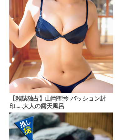
【雑誌独占】山岡聖怜 パッション封
印......大人の露天風呂