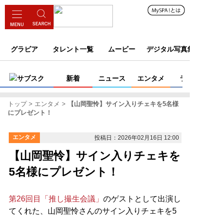
グラビア
タレント一覧
ムービー
デジタル写真集
サブスク
新着
ニュース
エンタメ
ライフ
トップ
エンタメ
【山岡聖怜】サイン入りチェキを5名様
にプレゼント！
エンタメ
投稿日：2026年02月16日 12:00
【山岡聖怜】サイン入りチェキを
5名様にプレゼント！
第26回目「推し撮生会議」
のゲストとして出演し
てくれた、山岡聖怜さんのサイン入りチェキを5