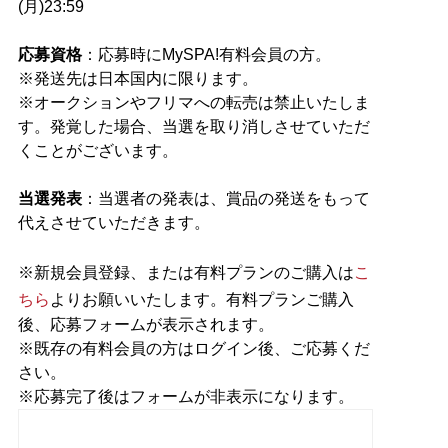
(月)23:59
応募資格
：応募時にMySPA!有料会員の方。
※発送先は日本国内に限ります。
※オークションやフリマへの転売は禁止いたしま
す。発覚した場合、当選を取り消しさせていただ
くことがございます。
当選発表
：当選者の発表は、賞品の発送をもって
代えさせていただきます。
※新規会員登録、または有料プランのご購入は
こ
ちら
よりお願いいたします。有料プランご購入
後、応募フォームが表示されます。
※既存の有料会員の方はログイン後、ご応募くだ
さい。