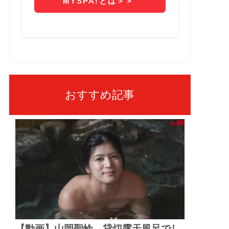
おすすめ記事
【動画】山岡聖怜、貸切露天風呂でし