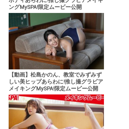
ボディあらわに!推し撮グラビアメイキ
ングMySPA!限定ムービー公開
【動画】松島かのん、教室でみずみず
しい美ヒップあらわに!推し撮グラビア
メイキングMySPA!限定ムービー公開