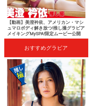
【動画】美澄衿依、アメリカン・マシ
ュマロボディ解き放つ!推し撮グラビア
メイキングMySPA!限定ムービー公開
おすすめグラビア