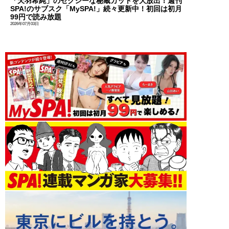
「天羽希純」のセクシーな秘蔵カットを大放出！週刊
SPA!のサブスク「MySPA!」続々更新中！初回は初月
99円で読み放題
2026年07月03日