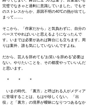
縛ってしまい、舞台に立つのは違う、言葉遣いも
完璧でなきゃと過剰に意識していました。でもそ
のストレスからか、原因不明の40℃の熱が出てし
まって……。
そこから、「作家だから」と気負わずに、自分の
ペースでやればいいと思えるようになったんで
す。いまでは必要があれば舞台にも立ちます。周
りは案外、誰も気にしていないんですよね。
だから、芸人を辞めても“お笑いを辞める”必要は
ない。やりたいことを、その都度やっていいんだ
と思います。
＊ ＊ ＊
いまの時代、「裏方」と呼ばれる人がメディア
に登場することは、もはや珍しくない。 「出
役」と「裏方」の境界が曖昧になりつつあるなか