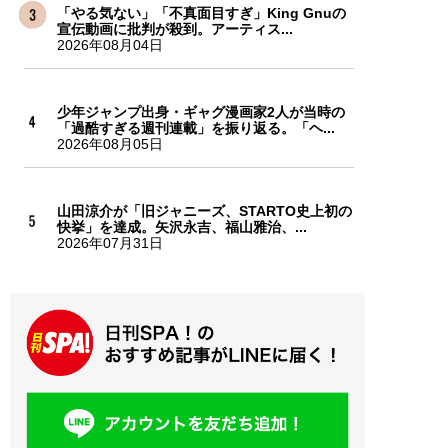
「やる気ない」「不真面目すぎ」King Gnuの
宣伝動画に批判が殺到。アーティス...
2026年08月04日
少年ジャンプ出身・ギャグ漫画家2人が当時の
「過酷すぎる週刊連載」を振り返る。「ヘ...
2026年08月05日
山田涼介が「旧ジャニーズ、STARTO史上初の
快挙」を達成。矢沢永吉、福山雅治、...
2026年07月31日