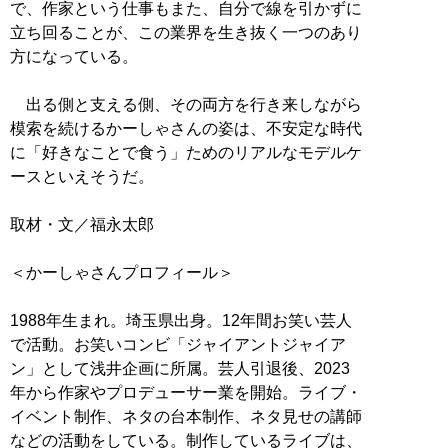
で、作家という仕事もまた、自分で線を引かずに
立ち回ることが、この業界を生き抜く一つのあり
方になっている。
出る側と支える側、その両方を行き来しながら
模索を続けるかーしゃさんの姿は、不安定な時代
に「好きなことで食う」ためのリアルなモデルケ
ースといえそうだ。
取材・文／福永太郎
＜かーしゃさんプロフィール＞
1988年生まれ。埼玉県出身。12年間お笑い芸人
で活動。お笑いコンビ「ジャイアントジャイア
ン」として浅井企画に所属。芸人引退後、2023
年から作家やプロデューサー業を開始。ライブ・
イベント制作、ネタの台本制作、ネタ見せの講師
などの活動をしている。制作しているライブは、