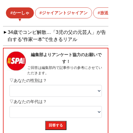
かーしゃ
ジャイアントジャイアン
放送作家
34歳でコンビ解散…「3児の父の元芸人」が告
白する“作家一本”で生きるリアル