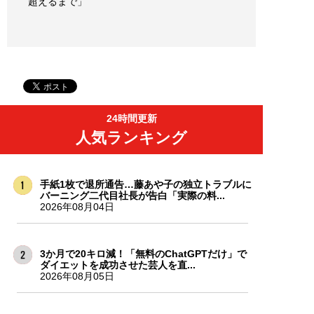
超えるまで」
24時間更新
人気ランキング
手紙1枚で退所通告…藤あや子の独立トラブルに
バーニング二代目社長が告白「実際の料...
2026年08月04日
3か月で20キロ減！「無料のChatGPTだけ」で
ダイエットを成功させた芸人を直...
2026年08月05日