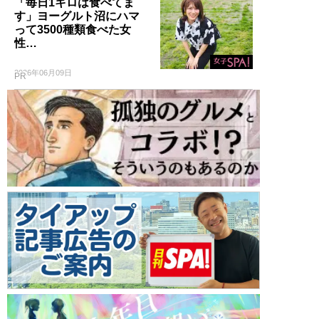
「毎日1キロは食べてま
す」ヨーグルト沼にハマ
って3500種類食べた女
性…
2026年06月09日
PR