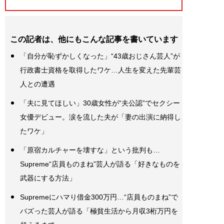
この記者は、他にもこんな記事を書いています
「自分が恥ずかしくなった」“43歳おじさん芸人”が
行政書士資格を取得したワケ…人生を変えた先輩芸
人との遭遇
「夫に見てほしい」30歳女性が“夫公認”でセクシー
女優デビュー。涙を流した夫が「妻の出演に納得し
たワケ」
「原宿カルチャーを壊すな」という批判も…
Supreme“店員ものまね”芸人が語る「好きなものを
武器にする方法」
Supremeにハマり借金300万円…“店員ものまね”で
バズった芸人が語る「極貧生活から月収3桁万円を