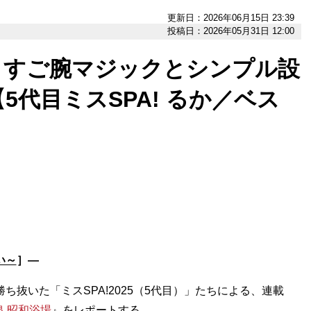
更新日：2026年06月15日 23:39
投稿日：2026年05月31日 12:00
、すご腕マジックとシンプル設
代目ミスSPA! るか／ベス
い～
］―
ち抜いた「ミスSPA!2025（5代目）」たちによる、連載
 昭和浴場
』をレポートする。