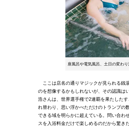
座風呂や電気風呂、土日の変わり
ここは店名の通りマジックが見られる銭湯
のを想像するかもしれないが、その認識は
浩さんは、世界選手権で2連覇を果たした
れ替わり、思い浮かべただけのトランプの
できる域を明らかに超えている。問い合わ
スを入浴料金だけで楽しめるのだから驚き