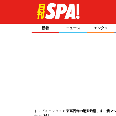
新着
ニュース
エンタメ
トップ
エンタメ
東高円寺の驚安銭湯、すご腕マジ
ナvol.74】