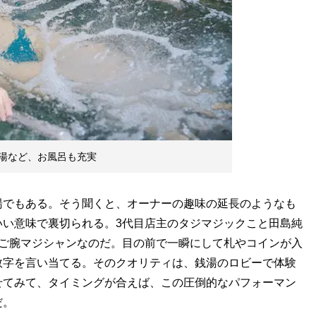
湯など、お風呂も充実
でもある。そう聞くと、オーナーの趣味の延長のようなも
いい意味で裏切られる。3代目店主のタジマジックこと田島純
すご腕マジシャンなのだ。目の前で一瞬にして札やコインが入
数字を言い当てる。そのクオリティは、銭湯のロビーで体験
せてみて、タイミングが合えば、この圧倒的なパフォーマン
だ。