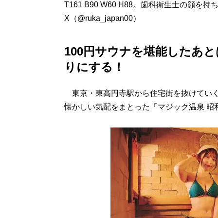
T161 B90 W60 H88。歯科衛生士
X（@ruka_japan00）
100円サウナを堪能したあ
りにする！
東京・東高円寺駅から住宅街を抜けていく
懐かしい気配をまとった「マジック温泉 昭