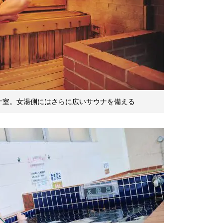
ナ室。女湯側にはさらに広いサウナを備える