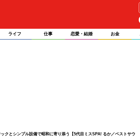
ライフ
仕事
恋愛・結婚
お金
ックとシンプル設備で昭和に寄り添う【5代目ミスSPA! るか／ベストサウ