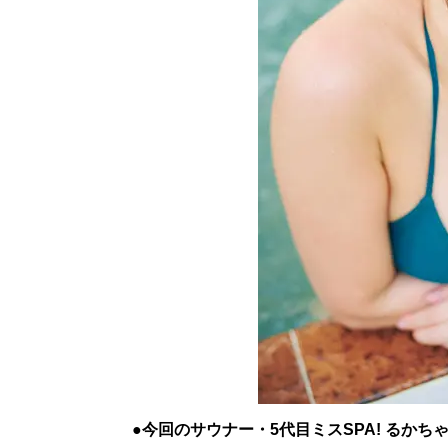
●今回のサウナー・5代目ミスSPA! るかち