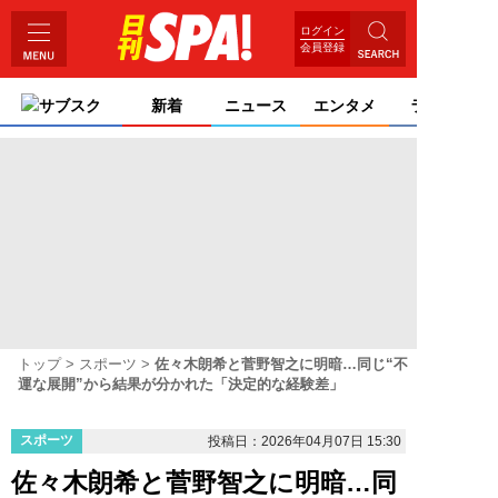
ログイン
会員登録
サブスク
新着
ニュース
エンタメ
ライフ
トップ
スポーツ
佐々木朗希と菅野智之に明暗…同じ“不
運な展開”から結果が分かれた「決定的な経験差」
スポーツ
投稿日：2026年04月07日 15:30
佐々木朗希と菅野智之に明暗…同