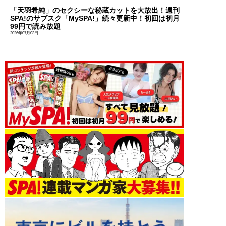
「天羽希純」のセクシーな秘蔵カットを大放出！週刊
SPA!のサブスク「MySPA!」続々更新中！初回は初月
99円で読み放題
2026年07月03日