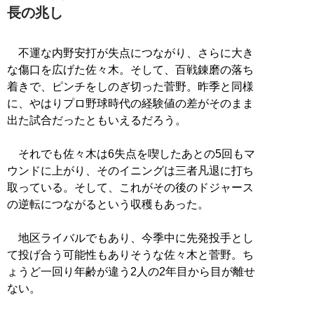
長の兆し
不運な内野安打が失点につながり、さらに大き
な傷口を広げた佐々木。そして、百戦錬磨の落ち
着きで、ピンチをしのぎ切った菅野。昨季と同様
に、やはりプロ野球時代の経験値の差がそのまま
出た試合だったともいえるだろう。
それでも佐々木は6失点を喫したあとの5回もマ
ウンドに上がり、そのイニングは三者凡退に打ち
取っている。そして、これがその後のドジャース
の逆転につながるという収穫もあった。
地区ライバルでもあり、今季中に先発投手とし
て投げ合う可能性もありそうな佐々木と菅野。ち
ょうど一回り年齢が違う2人の2年目から目が離せ
ない。