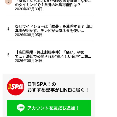
「新党」立ち上げのひろゆき氏を直撃！なぜこ
のタイミングで？自身の出馬可能性は？
2026年07月30日
なぜワイドショーは「酷暑」を連呼する？ 山口
真由が明かす、テレビが天気ネタを使い...
2026年08月05日
【高田馬場・路上刺殺事件】「痛い、やめ
て…」法廷で公開された“生々しい音声”…懲...
2026年08月04日