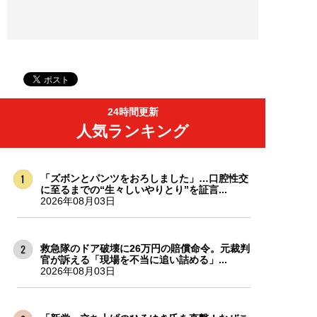
24時間更新
人気ランキング
「ズボンとパンツをおろしました」…口腔性交
に至るまでの“生々しいやりとり”を証言...
2026年08月03日
救急隊のドア破壊に26万円の賠償命令。元裁判
官が訴える「現場を不当に追い詰める」...
2026年08月03日