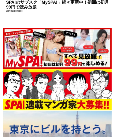
SPA!のサブスク「MySPA!」続々更新中！初回は初月
99円で読み放題
2026年07月03日