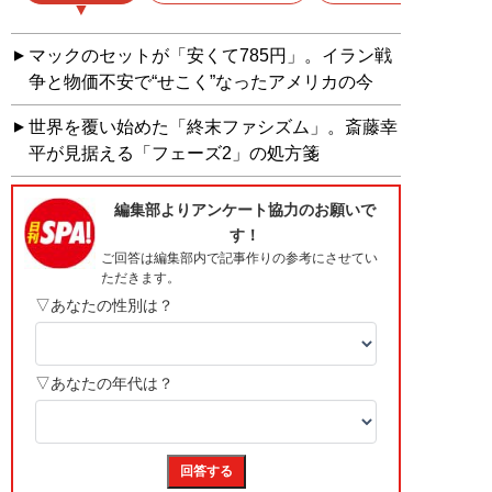
マックのセットが「安くて785円」。イラン戦
争と物価不安で“せこく”なったアメリカの今
世界を覆い始めた「終末ファシズム」。斎藤幸
平が見据える「フェーズ2」の処方箋