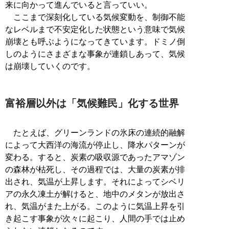
来に向かって進んでいると言っていい。
ここまで深刻化している気候変動を、制御不能
なレベルまで不安定化した状態という意味で気候
崩壊とも呼ぶようになってきています。ドミノ倒
しのようにさまざまな事象が連鎖しあって、気候
は崩壊していくのです。
富裕層以外は「気候難民」化する世界
たとえば、グリーンランドの氷床の連続的融解
によって大西洋の海流が停止し、降水パターンが
変わる。すると、炭素の吸収源であったアマゾン
の森林が枯死し、その過程では、大量の炭素が排
出され、気温が上昇します。それによってシベリ
アの永久凍土が解けると、地中のメタンが放出さ
れ、気温がまた上がる。このように気温上昇を引
き起こす事象が次々に起こり、人間の手では止め