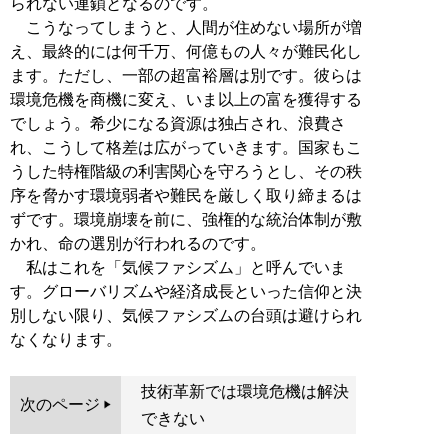
られない連鎖となるのです。
こうなってしまうと、人間が住めない場所が増
え、最終的には何千万、何億もの人々が難民化し
ます。ただし、一部の超富裕層は別です。彼らは
環境危機を商機に変え、いま以上の富を獲得する
でしょう。希少になる資源は独占され、浪費さ
れ、こうして格差は広がっていきます。国家もこ
うした特権階級の利害関心を守ろうとし、その秩
序を脅かす環境弱者や難民を厳しく取り締まるは
ずです。環境崩壊を前に、強権的な統治体制が敷
かれ、命の選別が行われるのです。
私はこれを「気候ファシズム」と呼んでいま
す。グローバリズムや経済成長といった信仰と決
別しない限り、気候ファシズムの台頭は避けられ
なくなります。
技術革新では環境危機は解決
次のページ
できない