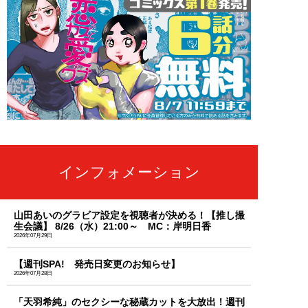
インフォメーション
山田あいのグラビア設定を視聴者が決める！【推し撮
生会議】 8/26（水）21:00～ MC：岸明日香
2026年07月29日
【週刊SPA! 発売日変更のお知らせ】
2026年07月28日
「天羽希純」のセクシーな秘蔵カットを大放出！週刊