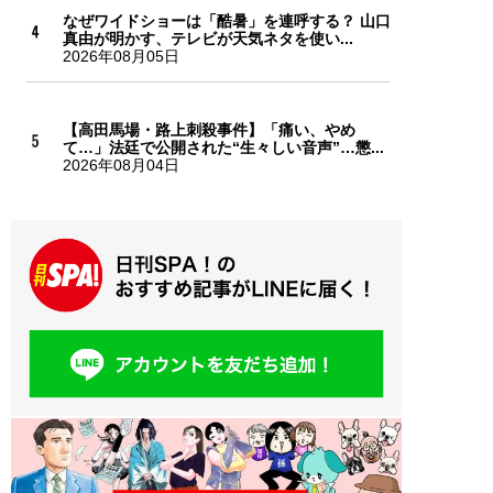
なぜワイドショーは「酷暑」を連呼する？ 山口
真由が明かす、テレビが天気ネタを使い...
2026年08月05日
【高田馬場・路上刺殺事件】「痛い、やめ
て…」法廷で公開された“生々しい音声”…懲...
2026年08月04日