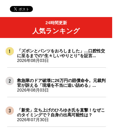
24時間更新
人気ランキング
「ズボンとパンツをおろしました」…口腔性交
に至るまでの“生々しいやりとり”を証言...
2026年08月03日
救急隊のドア破壊に26万円の賠償命令。元裁判
官が訴える「現場を不当に追い詰める」...
2026年08月03日
「新党」立ち上げのひろゆき氏を直撃！なぜこ
のタイミングで？自身の出馬可能性は？
2026年07月30日