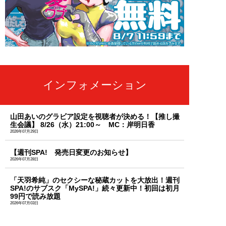
インフォメーション
山田あいのグラビア設定を視聴者が決める！【推し撮
生会議】 8/26（水）21:00～ MC：岸明日香
2026年07月29日
【週刊SPA! 発売日変更のお知らせ】
2026年07月28日
「天羽希純」のセクシーな秘蔵カットを大放出！週刊
SPA!のサブスク「MySPA!」続々更新中！初回は初月
99円で読み放題
2026年07月03日