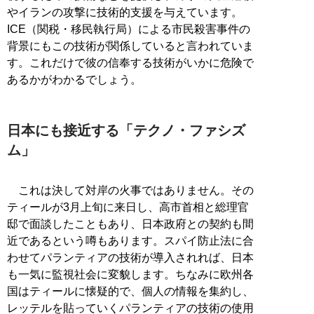
やイランの攻撃に技術的支援を与えています。
ICE（関税・移民執行局）による市民殺害事件の
背景にもこの技術が関係していると言われていま
す。これだけで彼の信奉する技術がいかに危険で
あるかがわかるでしょう。
日本にも接近する「テクノ・ファシズ
ム」
これは決して対岸の火事ではありません。その
ティールが3月上旬に来日し、高市首相と総理官
邸で面談したこともあり、日本政府との契約も間
近であるという噂もあります。スパイ防止法に合
わせてパランティアの技術が導入されれば、日本
も一気に監視社会に変貌します。ちなみに欧州各
国はティールに懐疑的で、個人の情報を集約し、
レッテルを貼っていくパランティアの技術の使用