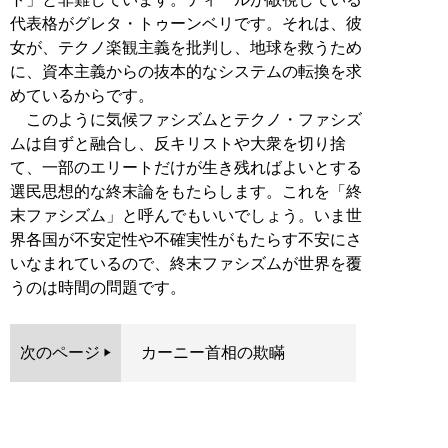
代表格がグレタ・トゥーンベリです。それは、彼
女が、テクノ楽観主義を批判し、地球を救うため
に、資本主義からの抜本的なシステムの転換を求
めているからです。
このように気候ファシズムとテクノ・ファシズ
ムは自ずと融合し、反キリストや大衆を切り捨
て、一部のエリートだけが生き残ればよいとする
選民思想的な終末論をもたらします。これを「終
末ファシズム」と呼んでもいいでしょう。いま世
界各国が不安定性や不確実性がもたらす不安にさ
いなまれているので、終末ファシズムが世界を覆
うのは時間の問題です。
次のページ
カーニー首相の欺瞞