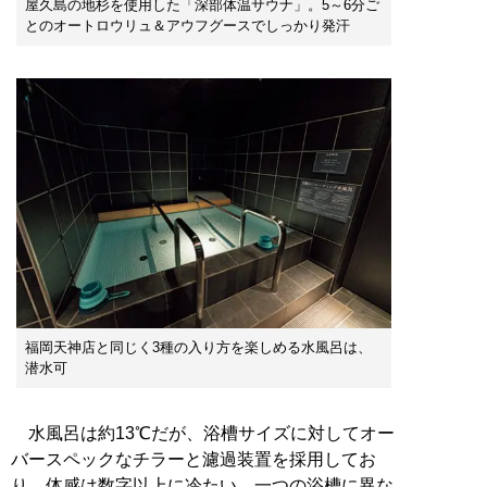
屋久島の地杉を使用した「深部体温サウナ」。5～6分ご
とのオートロウリュ＆アウフグースでしっかり発汗
福岡天神店と同じく3種の入り方を楽しめる水風呂は、
潜水可
水風呂は約13℃だが、浴槽サイズに対してオー
バースペックなチラーと濾過装置を採用してお
り、体感は数字以上に冷たい。一つの浴槽に異な