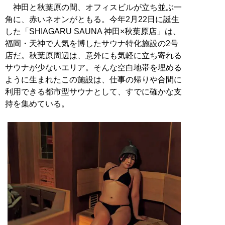
神田と秋葉原の間、オフィスビルが立ち並ぶ一
角に、赤いネオンがともる。今年2月22日に誕生
した「SHIAGARU SAUNA 神田×秋葉原店」は、
福岡・天神で人気を博したサウナ特化施設の2号
店だ。秋葉原周辺は、意外にも気軽に立ち寄れる
サウナが少ないエリア。そんな空白地帯を埋める
ように生まれたこの施設は、仕事の帰りや合間に
利用できる都市型サウナとして、すでに確かな支
持を集めている。