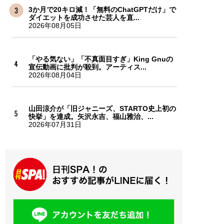
3か月で20キロ減！「無料のChatGPTだけ」で
ダイエットを成功させた芸人を直...
2026年08月05日
「やる気ない」「不真面目すぎ」King Gnuの
宣伝動画に批判が殺到。アーティス...
2026年08月04日
山田涼介が「旧ジャニーズ、STARTO史上初の
快挙」を達成。矢沢永吉、福山雅治、...
2026年07月31日