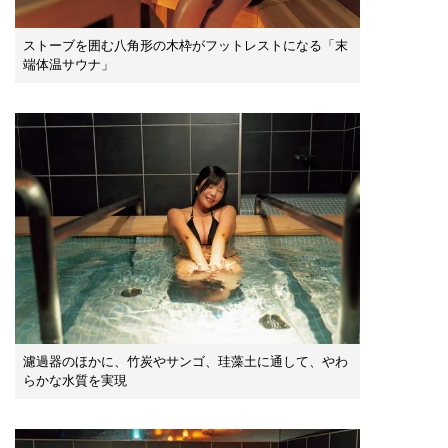
ストーブを囲む八角形の木枠がフットレストになる「末
端体温サウナ」
濾過器のほかに、竹炭やサンゴ、珪藻土に通して、やわ
らかな水質を実現