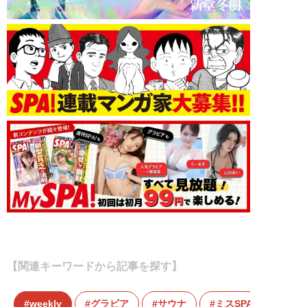
【関連キーワードから記事を探す】
weekly
グラビア
サウナ
ミスSPA