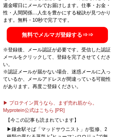
週金曜日にメールでお届けします。仕事・お金・
性・人間関係…人生を豊かにする秘訣が見つかり
ます。無料・10秒で完了です。
無料でメルマガ登録する⇒⇒
※登録後、メール認証が必要です。受信した認証
メールをクリックして、登録を完了させてくださ
い。
※認証メールが届かない場合、迷惑メールに入っ
ているか、メールアドレスが間違っている可能性
があります。再度ご登録ください。
▶ プロテイン買うなら、まず売れ筋から。
Myprotein公式はこちら [PR]
【今この記事も読まれています】
▶鎌倉駅そば「マッドサウニスト」が監修、2
種類の異なる蒸気と“ヒューマンロウリュ”で無