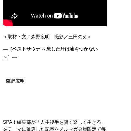
―［
ベストサウナ ～流した汗は嘘をつかない
～
］―
森野広明
SPA！編集部が「人生後半を賢く楽しく生きる」
をテーマに厳選した記事をメルマガ会員限定で毎