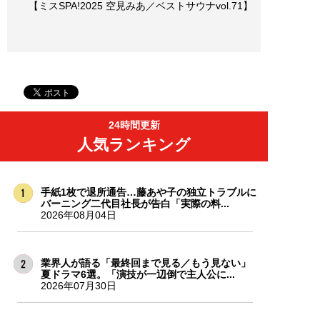
【ミスSPA!2025 空見みあ／ベストサウナvol.71】
24時間更新
人気ランキング
手紙1枚で退所通告…藤あや子の独立トラブルに
バーニング二代目社長が告白「実際の料...
2026年08月04日
業界人が語る「最終回まで見る／もう見ない」
夏ドラマ6選。「演技が一辺倒で主人公に...
2026年07月30日