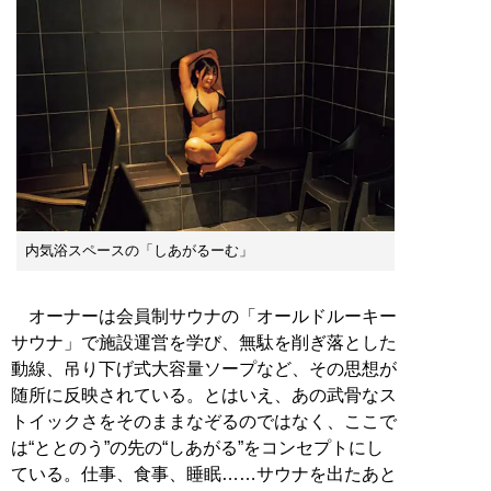
内気浴スペースの「しあがるーむ」
オーナーは会員制サウナの「オールドルーキー
サウナ」で施設運営を学び、無駄を削ぎ落とした
動線、吊り下げ式大容量ソープなど、その思想が
随所に反映されている。とはいえ、あの武骨なス
トイックさをそのままなぞるのではなく、ここで
は“ととのう”の先の“しあがる”をコンセプトにし
ている。仕事、食事、睡眠……サウナを出たあと