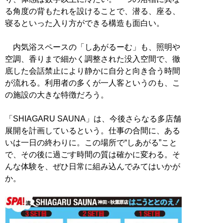
る角度の背もたれを設けることで、潜る、座る、
寝るといった入り方ができる構造も面白い。
内気浴スペースの「しあがるーむ」も、照明や
空調、香りまで細かく調整された没入空間で、徹
底した会話禁止により静かに自分と向き合う時間
が流れる。利用者の多くが一人客というのも、こ
の施設の大きな特徴だろう。
「SHIAGARU SAUNA」は、今後さらなる多店舗
展開を計画しているという。仕事の合間に、ある
いは一日の終わりに。この場所で“しあがる”こと
で、その後に過ごす時間の質は確かに変わる。そ
んな体験を、ぜひ日常に組み込んでみてはいかが
か。