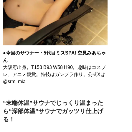
●今回のサウナー・5代目ミスSPA! 空見みあちゃ
ん
大阪府出身。T153 B93 W58 H90。趣味はコスプ
レ、アニメ観賞。特技はガンプラ作り。公式Xは
@srm_mia
“末端体温”サウナでじっくり温まった
ら“深部体温”サウナでガッツリ仕上げ
る！