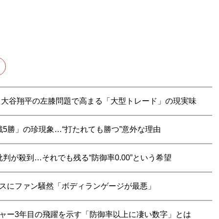
？ 大谷翔平の左膝問題で高まる「大型トレード」の現実味
5勝」の珍現象…“打たれても勝つ”意外な理由
判が殺到…それでも残る“防御率0.00”という希望
ミスにファン騒然「ボディランゲージが最悪」
ジャー3年目の飛躍を示す「防御率以上に凄い数字」とは