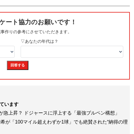
ています
”が急上昇？ ドジャースに浮上する「最強ブルペン構想」
希が「100マイル超えわずか1球」でも絶賛された“納得の理