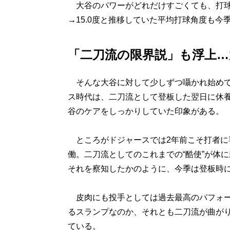
大谷のパワーがどれだけすごくても、打球が
→15.0度と推移していた平均打球角度も今季
「二刀流の限界説」も浮上…
そんな大谷に対して少しずつ囁かれ始めて
ス時代は、二刀流として登板した翌日に休
谷のケアをしっかりしていた印象がある。
ところがドジャースでは2年前こそ打者に
働。二刀流としてのこれまでの“酷使”が体
それを察知したかのように、今季は登板時
皮肉にも投手としては過去最高のパフォー
るスランプなのか、それとも二刀流が曲が
ている。