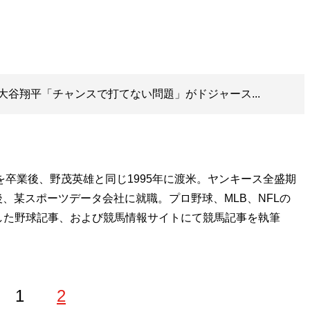
…大谷翔平「チャンスで打てない問題」がドジャース...
を卒業後、野茂英雄と同じ1995年に渡米。ヤンキース全盛期
、某スポーツデータ会社に就職。プロ野球、MLB、NFLの
した野球記事、および競馬情報サイトにて競馬記事を執筆
1
2