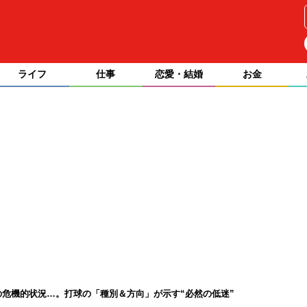
ライフ
仕事
恋愛・結婚
お金
の危機的状況…。打球の「種別＆方向」が示す“必然の低迷”