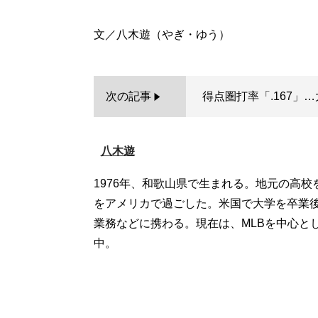
次の記事
得点圏打率「.167」
八木遊
1976年、和歌山県で生まれる。地元の高校
をアメリカで過ごした。米国で大学を卒業後
業務などに携わる。現在は、MLBを中心と
中。