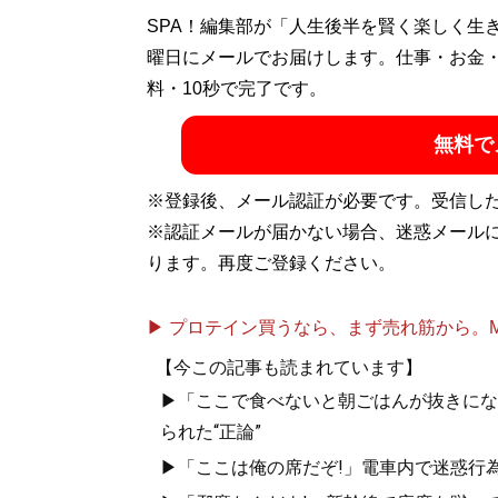
SPA！編集部が「人生後半を賢く楽しく生
曜日にメールでお届けします。仕事・お金
料・10秒で完了です。
無料で
※登録後、メール認証が必要です。受信し
※認証メールが届かない場合、迷惑メール
ります。再度ご登録ください。
▶ プロテイン買うなら、まず売れ筋から。Mypr
【今この記事も読まれています】
▶「ここで食べないと朝ごはんが抜きにな
られた“正論”
▶「ここは俺の席だぞ!」電車内で迷惑行