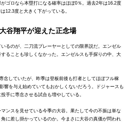
ゴロなら本塁打になる確率はほぼ0％。過去2年は16.2度
は12.3度と大きく下がっている。
大谷翔平が迎えた正念場
いるのが、二刀流プレーヤーとしての限界説だ。エンゼル
養することも珍しくなかった。エンゼルスも手探りの中、大
専念していたが、昨季は登板前後も打者としてほぼフル稼
に影響を与え始めていてもおかしくないだろう。ドジャースも
に投手に専念させる試合も増やしている。
マンスを見せている今季の大谷。果たして今の不振は単な
り角に差し掛かっているのか。今まさに大谷の真価が問われ