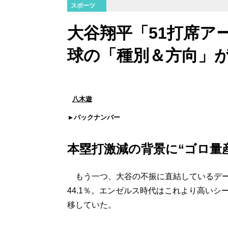
スポーツ
大谷翔平「51打席ア
球の「種別＆方向」が
八木遊
バックナンバー
本塁打激減の背景に“ゴロ量
もう一つ、大谷の不振に直結しているデー
44.1％。エンゼルス時代はこれより高いシー
移していた。