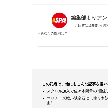
この記者は、他にもこんな記事を書い
スクバル加入で佐々木朗希の“価値
マリナーズ戦が試金石に…佐々木朗
由”