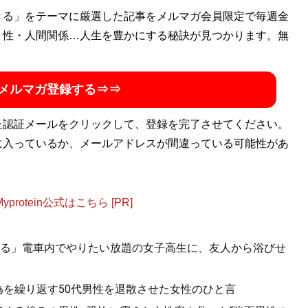
きる」をテーマに厳選した記事をメルマガ会員限定で毎週金
・性・人間関係…人生を豊かにする秘訣が見つかります。無
メルマガ登録する⇒⇒
た認証メールをクリックして、登録を完了させてください。
に入っているか、メールアドレスが間違っている可能性があ
otein公式はこちら [PR]
る」電車内でやりたい放題の女子高生に、友人から浴びせ
為を繰り返す50代男性を退散させた女性のひと言