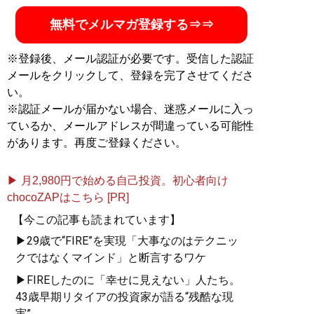
無料でメルマガ登録する⇒⇒
※登録後、メール認証が必要です。受信した認証
メールをクリックして、登録を完了させてくださ
い。
※認証メールが届かない場合、迷惑メールに入っ
ているか、メールアドレスが間違っている可能性
があります。再度ご登録ください。
▶ 月2,980円で始める自己投資。初心者向け
chocoZAPはこちら [PR]
【今この記事も読まれています】
▶29歳で“FIRE”を実現「大事なのはテクニッ
クではなくマインド」と断言するワケ
▶FIREしたのに「幸せに見えない」人たち。
43歳早期リタイアの投資家が語る“残酷な現
実”