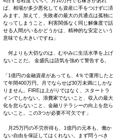
4日する程度でいい。月10万円でも稼ぎがあれ
ば、相場が多少悪化しても資産に手をつけずに済
みます。加えて、失敗者の最大の共通点は孤独に
なってしまうこと。利害関係なく同じ解像度で話
せる人間がいるかどうかは、精神的な安定という
意味でも大きいですね」
何よりも大切なのは、むやみに生活水準を上げ
ないことだ。 金盛氏は語気を強めて警告する。
「1億円の金融資産があっても、4％で運用したと
て年間400万円。月でならせば30万未満にしかな
りません。FIREは上がりではなく、スタートラ
インでしかない。浪費家でないこと、収入の最大
化を怠らないこと、金融リテラシーの向上を怠ら
ないこと。この3つが必要不可欠です」
月25万円の不労所得も、1億円の元本も、働か
ない自由を保証してはくれない。まず問うべき