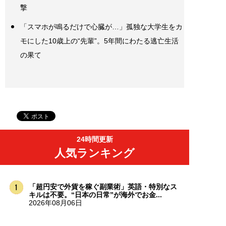
撃
「スマホが鳴るだけで心臓が…」孤独な大学生をカ
モにした10歳上の“先輩”。5年間にわたる逃亡生活
の果て
24時間更新
人気ランキング
「超円安で外貨を稼ぐ副業術」英語・特別なス
キルは不要。“日本の日常”が海外でお金...
2026年08月06日