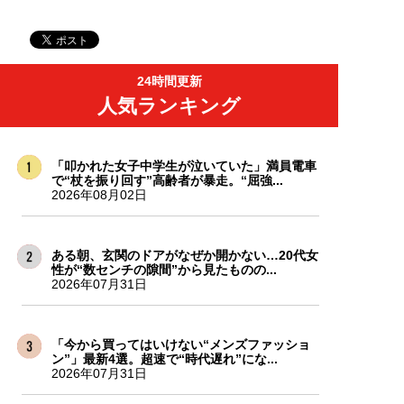
24時間更新
人気ランキング
「叩かれた女子中学生が泣いていた」満員電車
で“杖を振り回す”高齢者が暴走。“屈強...
2026年08月02日
ある朝、玄関のドアがなぜか開かない…20代女
性が“数センチの隙間”から見たものの...
2026年07月31日
「今から買ってはいけない“メンズファッショ
ン”」最新4選。超速で“時代遅れ”にな...
2026年07月31日