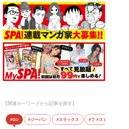
【関連キーワードから記事を探す】
GU
ジーパン
スラックス
ファストファッショ