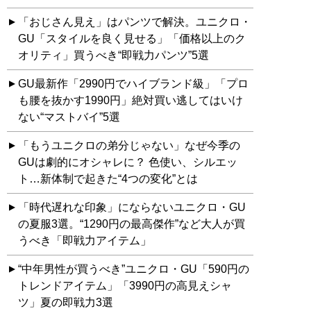
「おじさん見え」はパンツで解決。ユニクロ・
GU「スタイルを良く見せる」「価格以上のク
オリティ」買うべき“即戦力パンツ”5選
GU最新作「2990円でハイブランド級」「プロ
も腰を抜かす1990円」絶対買い逃してはいけ
ない“マストバイ”5選
「もうユニクロの弟分じゃない」なぜ今季の
GUは劇的にオシャレに？ 色使い、シルエッ
ト…新体制で起きた“4つの変化”とは
「時代遅れな印象」にならないユニクロ・GU
の夏服3選。“1290円の最高傑作”など大人が買
うべき「即戦力アイテム」
“中年男性が買うべき”ユニクロ・GU「590円の
トレンドアイテム」「3990円の高見えシャ
ツ」夏の即戦力3選