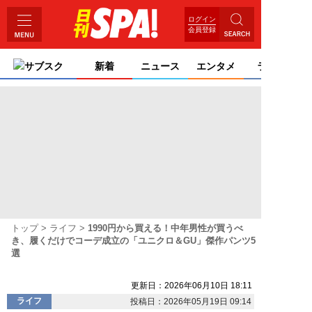
ログイン
会員登録
サブスク
新着
ニュース
エンタメ
ライフ
トップ
ライフ
1990円から買える！中年男性が買うべ
き、履くだけでコーデ成立の「ユニクロ＆GU」傑作パンツ5
選
更新日：2026年06月10日 18:11
ライフ
投稿日：2026年05月19日 09:14