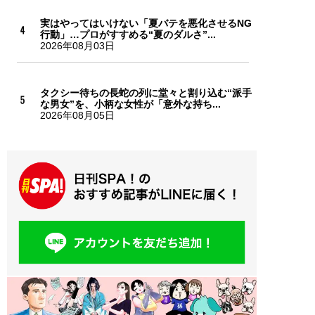
実はやってはいけない「夏バテを悪化させるNG
行動」…プロがすすめる“夏のダルさ”...
2026年08月03日
タクシー待ちの長蛇の列に堂々と割り込む“派手
な男女”を、小柄な女性が「意外な持ち...
2026年08月05日