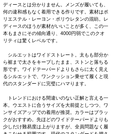
ディースとは分かりません。メンズが履いても、
何の違和感もなく着用できる作りです。素材はポ
リエステル・レーヨン・ポリウレタンの混紡。レ
ディースのほうが素材がいいことが多く、この一
本もまさにその傾向通り、4000円弱でこのクオ
リティは驚くレベルです。
シルエットはワイドストレート。太もも部分か
ら裾まで太さをキープしたまま、ストンと落ちる
形です。ワイドテーパードよりもさらに太く見え
るシルエットで、ワンクッション乗せて履くと現
代のスタンダードに完璧にハマります。
トレンドにおける間違いのない正解と言える一
本。ウエストに合うサイズを大前提としつつ、ワ
ンサイズアップでの着用が推奨。カラーはブラッ
クがおすすめ。先ほどのワイドテーパードよりも
少しだけ難易度は上がりますが、全員問題なく履
きこなせる範囲です。現代のスタンダードを押さ