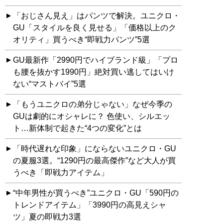
「おじさん見え」はパンツで解決。ユニクロ・
GU「スタイルを良く見せる」「価格以上のク
オリティ」買うべき“即戦力パンツ”5選
GU最新作「2990円でハイブランド級」「プロ
も腰を抜かす1990円」絶対買い逃してはいけ
ない“マストバイ”5選
「もうユニクロの弟分じゃない」なぜ今季の
GUは劇的にオシャレに？ 色使い、シルエッ
ト…新体制で起きた“4つの変化”とは
「時代遅れな印象」にならないユニクロ・GU
の夏服3選。“1290円の最高傑作”など大人が買
うべき「即戦力アイテム」
“中年男性が買うべき”ユニクロ・GU「590円の
トレンドアイテム」「3990円の高見えシャ
ツ」夏の即戦力3選