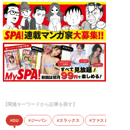
【関連キーワードから記事を探す】
GU
ジーパン
スラックス
ファストファッショ