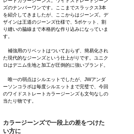
レートカラージーンズ。ワイドストレートジーン
ズのナンバーワンです。ここまでスラックス3本
を紹介してきましたが、ここからはジーンズ。デ
ザインは王道のジーンズ仕様で、5ポケット、割
り縫いの脇線まで本格的な作り込みになっていま
す。
補強用のリベットはついておらず、簡易化され
た現代的なジーンズという仕上がりです。ユニク
ロはデニム生地と加工が圧倒的に強いブランド。
唯一の弱点はシルエットでしたが、JWアンダ
ーソンコラボは毎度シルエットまで完璧で、今回
のワイドストレートカラージーンズも文句なしの
当たり物です。
カラージーンズで一段上の差をつけた
い方に