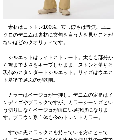
素材はコットン100%。安っぽさは皆無。ユニ
クロのデニムは素材に文句を言う人を見たことが
ないほどのクオリティです。
シルエットはワイドストレート。太もも部分か
ら裾まで太さをキープしたまま、ストンと落ちる
現代のスタンダードシルエット。サイズはウエス
ト基準で選ぶのが鉄則。
カラーはベージュが一押し。デニムの定番はイ
ンディゴやブラックですが、カラージーンズとい
う切り口ならベージュが面白い選択肢になりま
す。ブラウン系自体も今のトレンドカラー。
すでに黒スラックスを持っている方にとって
は、コーデに一気に変化を出せる切り札の一本で