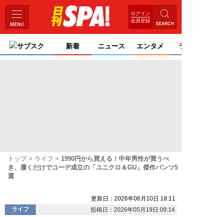
ログイン
会員登録
サブスク
新着
ニュース
エンタメ
ライフ
トップ
ライフ
1990円から買える！中年男性が買うべ
き、履くだけでコーデ成立の「ユニクロ＆GU」傑作パンツ5
選
更新日：2026年06月10日 18:11
ライフ
投稿日：2026年05月19日 09:14