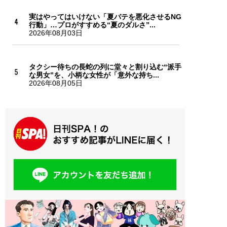
実はやってはいけない「夏バテを悪化させるNG
行動」…プロがすすめる“夏のダルさ”...
2026年08月03日
タクシー待ちの長蛇の列に堂々と割り込む“派手
な男女”を、小柄な女性が「意外な持ち...
2026年08月05日