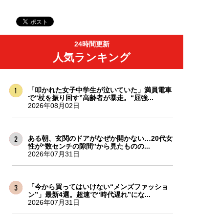
24時間更新
人気ランキング
「叩かれた女子中学生が泣いていた」満員電車
で“杖を振り回す”高齢者が暴走。“屈強...
2026年08月02日
ある朝、玄関のドアがなぜか開かない…20代女
性が“数センチの隙間”から見たものの...
2026年07月31日
「今から買ってはいけない“メンズファッショ
ン”」最新4選。超速で“時代遅れ”にな...
2026年07月31日