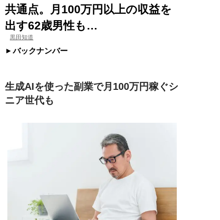
共通点。月100万円以上の収益を
出す62歳男性も…
黒田知道
バックナンバー
生成AIを使った副業で月100万円稼ぐシ
ニア世代も