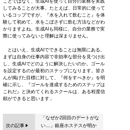
ことではなく、生成AIを使って自分の業務を実践
してみることが大事。たとえば、日常的に使って
いるコップですが、『水を入れて飲むこと』を体
験して初めて、水をこぼさずに飲む方法などがわ
かりますよね。生成AIも同様に、自分の業務で実
際に使ってみないと理解は深まりません。
とはいえ、生成AIでできることは無限にある。
まずは自身の仕事内容で非効率な部分を見つけ出
し、生成AIでどのように解決したいのか。ゴール
を設定するのが最初のステップになります。皆さ
んが掲げた目標に対して、『何をすべきか』を明
確に示し、『ゴールを達成するためのステップは
これだ』と決めてくれるスクールは、ある程度信
「なぜか2回目のデートがな
次の記事
い…」銀座ホステスが明か