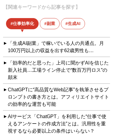
【関連キーワードから記事を探す】
仕事効率化
副業
生成AI
「生成AI副業」で稼いでいる人の共通点。月
100万円以上の収益を出す62歳男性も…
「効率的だと思った」上司に聞かずAIを信じた
新入社員…工場ライン停止で“数百万円ロス”の
顛末
ChatGPTに“高品質なWeb記事”を執筆させるプ
ロンプトの書き方とは。アフィリエイトサイト
の効率的な運営も可能
AIサービス「ChatGPT」を利用した“仕事で使
えるアンケートの作成方法”とは。汎用性を重
視するなら必要以上の条件はいらない？