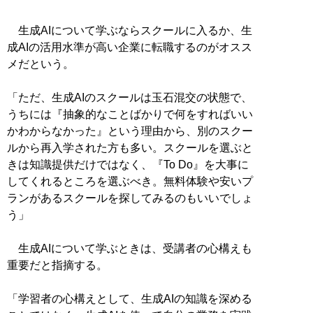
生成AIについて学ぶならスクールに入るか、生
成AIの活用水準が高い企業に転職するのがオスス
メだという。
「ただ、生成AIのスクールは玉石混交の状態で、
うちには『抽象的なことばかりで何をすればいい
かわからなかった』という理由から、別のスクー
ルから再入学された方も多い。スクールを選ぶと
きは知識提供だけではなく、『To Do』を大事に
してくれるところを選ぶべき。無料体験や安いプ
ランがあるスクールを探してみるのもいいでしょ
う」
生成AIについて学ぶときは、受講者の心構えも
重要だと指摘する。
「学習者の心構えとして、生成AIの知識を深める