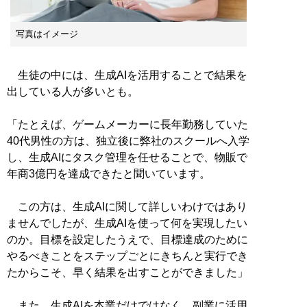
写真はイメージ
生徒の中には、生成AIを活用することで結果を
出している人が多いとも。
「たとえば、ゲームメーカーに長年勤務していた
40代男性の方は、独立後に弊社のスクールへ入学
し、生成AIにタスク管理を任せることで、物販で
年商3億円を達成できたと聞いています。
この方は、生成AIに関して詳しいわけではあり
ませんでしたが、生成AIを使って何を実現したい
のか。目標を設定したうえで、目標達成のために
やるべきことをステップごとにきちんと実行でき
たからこそ、早く結果を出すことができました」
また、生成AIを本業だけではなく、副業に活用