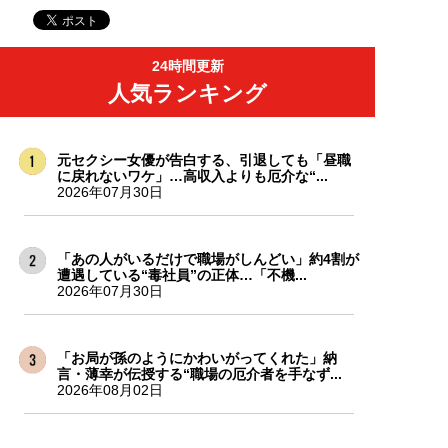
24時間更新
人気ランキング
元セクシー女優が告白する、引退しても「昼職
に戻れないワケ」…高収入よりも厄介な“...
2026年07月30日
「あの人がいるだけで職場がしんどい」約4割が
遭遇している“毒社員”の正体…「不機...
2026年07月30日
「お局が孫のようにかわいがってくれた」納
言・薄幸が伝授する“職場の厄介者を手なず...
2026年08月02日