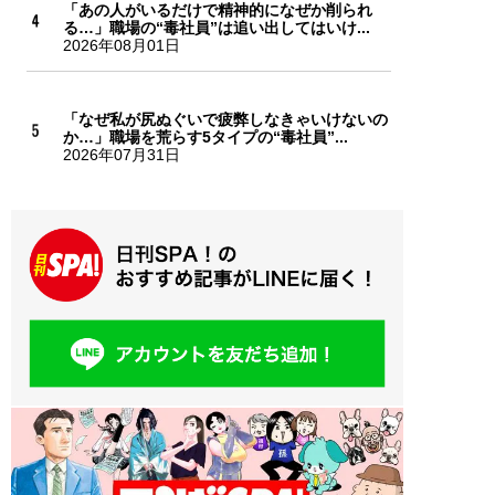
「あの人がいるだけで精神的になぜか削られ
る…」職場の“毒社員”は追い出してはいけ...
2026年08月01日
「なぜ私が尻ぬぐいで疲弊しなきゃいけないの
か…」職場を荒らす5タイプの“毒社員”...
2026年07月31日