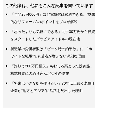
この記者は、他にもこんな記事を書いています
「年間2万4000円」ほど電気代は節約できる…“効果
的なリフォーム”のポイントをプロが解説
「思ったよりも気軽にできる」元手30万円から投資
をスタートしたグラビアアイドルの現在地
製造業の労働者数は「ピーク時の約半数」に…“ホ
ワイトな職場”でも若者が増えない深刻な理由
「詐欺で200万円損失」もむしろ高まった投資熱…
株式投資にのめり込んだ女性の現在
「将来は小さな街を作りたい」70年以上続く老舗IT
企業が“地方とアジア”に活路を見出した理由