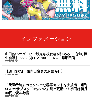
インフォメーション
山田あいのグラビア設定を視聴者が決める！【推し撮
生会議】 8/26（水）21:00～ MC：岸明日香
2026年07月29日
【週刊SPA! 発売日変更のお知らせ】
2026年07月28日
「天羽希純」のセクシーな秘蔵カットを大放出！週刊
SPA!のサブスク「MySPA!」続々更新中！初回は初月
99円で読み放題
2026年07月03日