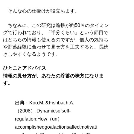
そんな心の仕掛けが役立ちます。
ちなみに、この研究は進捗が約50％のタイミン
グで行われており、「半分くらい」という節目で
はどちらの情報も使えるのですが、個人の気持ち
や貯蓄経験に合わせて見せ方を工夫すると、長続
きしやすくなるようです。
ひとことアドバイス
情報の見せ方が、あなたの貯蓄の味方になりま
す。
出典：Koo,M.,&Fishbach,A.
（2008）.Dynamicsofself-
regulation:How（un）
accomplishedgoalactionsaffectmotivati