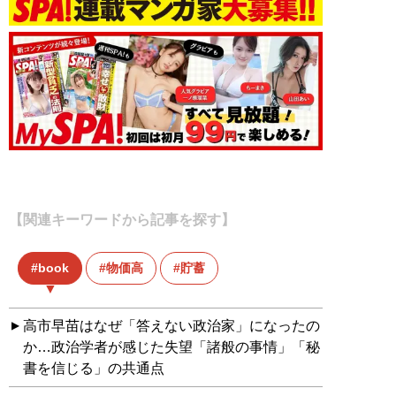
【関連キーワードから記事を探す】
book
物価高
貯蓄
高市早苗はなぜ「答えない政治家」になったの
か…政治学者が感じた失望「諸般の事情」「秘
書を信じる」の共通点