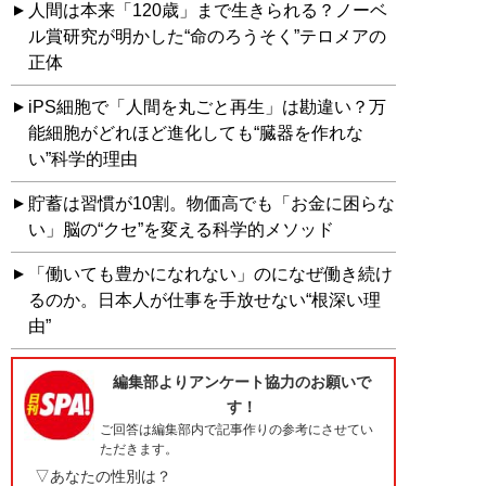
人間は本来「120歳」まで生きられる？ノーベ
ル賞研究が明かした“命のろうそく”テロメアの
正体
iPS細胞で「人間を丸ごと再生」は勘違い？万
能細胞がどれほど進化しても“臓器を作れな
い”科学的理由
貯蓄は習慣が10割。物価高でも「お金に困らな
い」脳の“クセ”を変える科学的メソッド
「働いても豊かになれない」のになぜ働き続け
るのか。日本人が仕事を手放せない“根深い理
由”