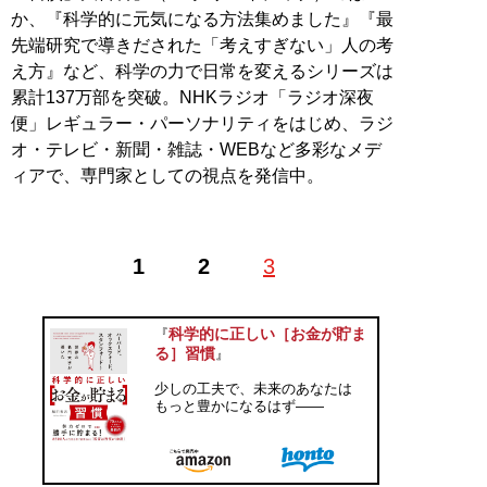
か、『科学的に元気になる方法集めました』『最
先端研究で導きだされた「考えすぎない」人の考
え方』など、科学の力で日常を変えるシリーズは
累計137万部を突破。NHKラジオ「ラジオ深夜
便」レギュラー・パーソナリティをはじめ、ラジ
オ・テレビ・新聞・雑誌・WEBなど多彩なメデ
ィアで、専門家としての視点を発信中。
1
2
3
科学的に正しい［お金が貯ま
『
る］習慣
』
少しの工夫で、未来のあなたは
もっと豊かになるはず——