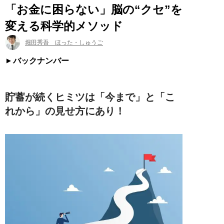
「お金に困らない」脳の“クセ”を
変える科学的メソッド
堀田秀吾 ほった・しゅうご
バックナンバー
貯蓄が続くヒミツは「今まで」と「こ
れから」の見せ方にあり！