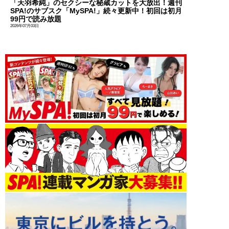
「天羽希純」のセクシーな秘蔵カットを大放出！週刊
SPA!のサブスク「MySPA!」続々更新中！初回は初月
99円で読み放題
2026年07月03日