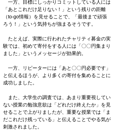
一方、目標にしっかりコミットしている人には
「あとこれだけ足りない！」という残りの距離
（to-go情報）を見せることで、「最後まで頑張
ろう！」という気持ちが強まるそうです。
たとえば、実際に行われたチャリティ募金の実
験では、初めて寄付をする人には「〇〇円集まり
ました」というメッセージが効果的。
一方、リピーターには「あと〇〇円必要です」
と伝えるほうが、より多くの寄付を集めることに
成功しました。
また、大学生の調査では、あまり重要視してい
ない授業の勉強意欲は「どれだけ終えたか」を見
せることで上がりましたが、重要な授業では「ま
だこれだけ残っている」と伝えることでやる気が
刺激されました。