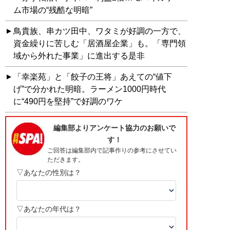
ム市場の“残酷な明暗”
鳥貴族、串カツ田中、ワタミが好調の一方で、
資金繰りに苦しむ「居酒屋企業」も。「専門領
域から外れた事業」に進出する是非
「幸楽苑」と「餃子の王将」あえての“値下
げ”で分かれた明暗。ラーメン1000円時代
に“490円を堅持”で好調のワケ