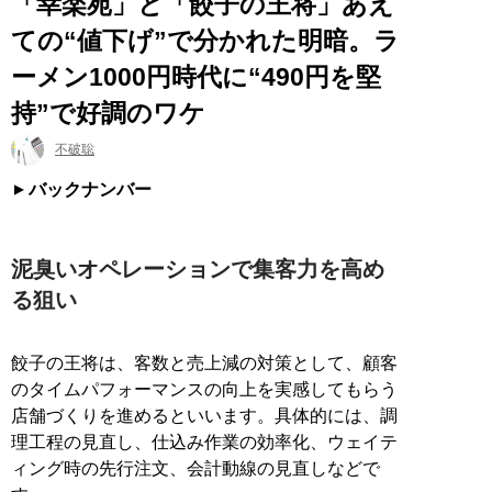
「幸楽苑」と「餃子の王将」あえ
ての“値下げ”で分かれた明暗。ラ
ーメン1000円時代に“490円を堅
持”で好調のワケ
不破聡
バックナンバー
泥臭いオペレーションで集客力を高め
る狙い
餃子の王将は、客数と売上減の対策として、顧客
のタイムパフォーマンスの向上を実感してもらう
店舗づくりを進めるといいます。具体的には、調
理工程の見直し、仕込み作業の効率化、ウェイテ
ィング時の先行注文、会計動線の見直しなどで