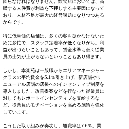
図らなければなりません。飲食店においては、高
騰する人件費が利益を下押しする主要因になって
おり、人材不足が最大の経営課題になりつつある
からです。
特に低単価の店舗は、多くの客を捌かなけないた
めに多忙で、スタッフ定着率が低くなりがち。利
益が出づらいこともあって、賃金水準も低く従業
員の士気が上がらないということもあり得ます。
しかし、幸楽苑は一般職からエリアマネージャー
クラスの平均賃金を5.1％引き上げ、新店舗やリ
ニューアル店舗の店長へのインセンティブ制度を
導入しました。改善提案などを行なった従業員に
対してもレポートインセンティブを支給するな
ど、従業員のモチベーションを高める施策を強化
しています。
こうした取り組みが奏功し、離職率は7.6％。業