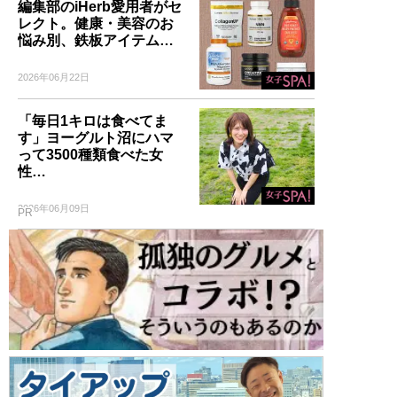
編集部のiHerb愛用者がセ
レクト。健康・美容のお
悩み別、鉄板アイテム…
2026年06月22日
「毎日1キロは食べてま
す」ヨーグルト沼にハマ
って3500種類食べた女
性…
2026年06月09日
PR