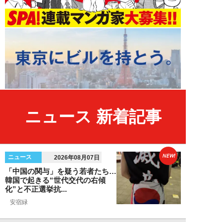
ニュース 新着記事
NEW!
ニュース
2026年08月07日
「中国の関与」を疑う若者たち…
韓国で起きる“世代交代の右傾
化”と不正選挙抗...
安宿緑