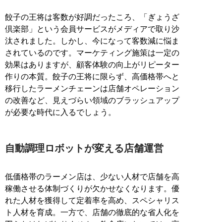
餃子の王将は客数が好調だったころ、「ぎょうざ
倶楽部」という会員サービスがメディアで取り沙
汰されました。しかし、今になって客数減に悩ま
されているのです。マーケティング施策は一定の
効果はありますが、顧客体験の向上がリピーター
作りの本質。餃子の王将に限らず、高価格帯へと
移行したラーメンチェーンは店舗オペレーション
の改善など、見えづらい領域のブラッシュアップ
が必要な時代に入るでしょう。
自動調理ロボットが変える店舗運営
低価格帯のラーメン店は、少ない人材で店舗を高
稼働させる体制づくりが欠かせなくなります。優
れた人材を獲得して定着率を高め、スペシャリス
ト人材を育成。一方で、店舗の徹底的な省人化を