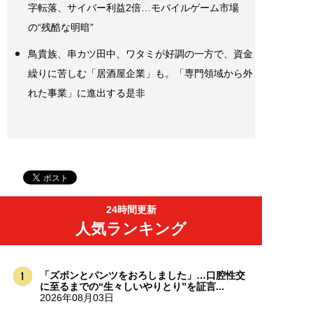
字転落、サイバー利益2倍…モバイルゲーム市場
の“残酷な明暗”
鳥貴族、串カツ田中、ワタミが好調の一方で、資金
繰りに苦しむ「居酒屋企業」も。「専門領域から外
れた事業」に進出する是非
24時間更新
人気ランキング
「ズボンとパンツをおろしました」…口腔性交
に至るまでの“生々しいやりとり”を証言...
2026年08月03日