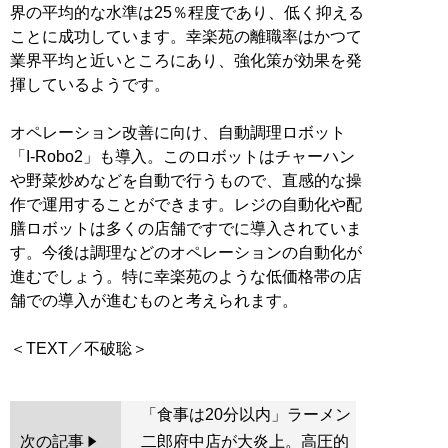
界の平均的な水準は25％程度であり、低く抑える
ことに成功しています。幸楽苑の離職率はかつて
業界平均と近いところにあり、強化策が効果を発
揮しているようです。
オペレーション改善に向け、自動調理ロボット
「I-Robo2」も導入。このロボットはチャーハン
や野菜炒めなどを自動で行うもので、直感的な操
作で運用することができます。レジの自動化や配
膳ロボットは多くの店舗ですでに導入されていま
す。今後は調理などのオペレーションの自動化が
進むでしょう。特に幸楽苑のような低価格帯の店
舗での導入が進むものと考えられます。
「食事は20分以内」ラーメン
次の記事
二郎府中店が大炎上。高圧的