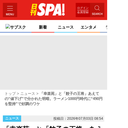
ログイン
会員登録
サブスク
新着
ニュース
エンタメ
ライフ
トップ
ニュース
「幸楽苑」と「餃子の王将」あえて
の“値下げ”で分かれた明暗。ラーメン1000円時代に“490円
を堅持”で好調のワケ
ニュース
投稿日：2026年07月03日 08:54