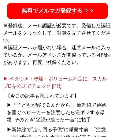
無料でメルマガ登録する⇒⇒
※登録後、メール認証が必要です。受信した認証
メールをクリックして、登録を完了させてくださ
い。
※認証メールが届かない場合、迷惑メールに入っ
ているか、メールアドレスが間違っている可能性
があります。再度ご登録ください。
▶ ベタつき・乾燥・ボリューム不足に。スカル
プDを公式でチェック [PR]
【今この記事も読まれています】
▶「子どもが寝てるんだから!」新幹線で通路
を塞ぐベビーカーを注意したら逆ギレする母
親...そのとき“父親が放った一言”に拍手
▶新幹線で“走り回る子供”に爆発寸前...「注意
しない母親」に女性が言い放った“芯をつく一