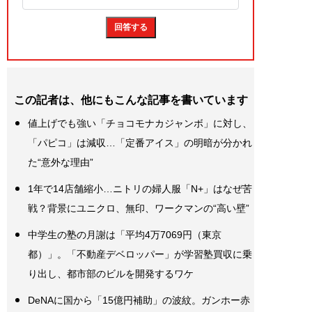
この記者は、他にもこんな記事を書いています
値上げでも強い「チョコモナカジャンボ」に対し、
「パピコ」は減収…「定番アイス」の明暗が分かれ
た“意外な理由”
1年で14店舗縮小…ニトリの婦人服「N+」はなぜ苦
戦？背景にユニクロ、無印、ワークマンの“高い壁”
中学生の塾の月謝は「平均4万7069円（東京
都）」。「不動産デベロッパー」が学習塾買収に乗
り出し、都市部のビルを開発するワケ
DeNAに国から「15億円補助」の波紋。ガンホー赤