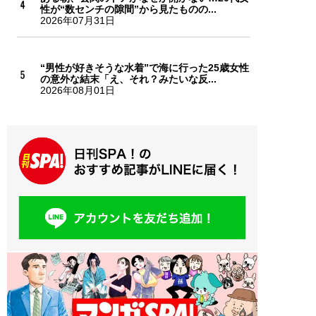
性が“数センチの隙間”から見たものの...
2026年07月31日
“男性が好きそうな水着”で海に行った25歳女性
の意外な結末「え、それ？みたいな反...
2026年08月01日