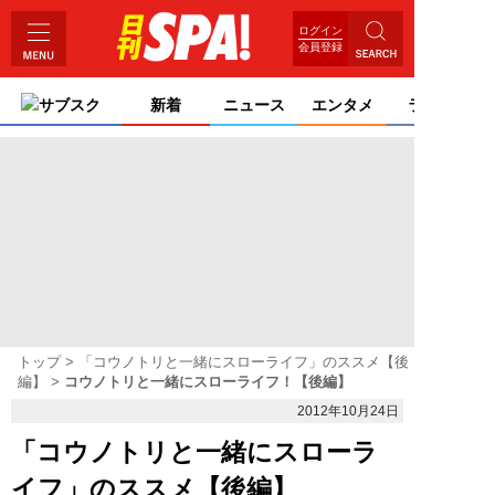
ログイン
会員登録
サブスク
新着
ニュース
エンタメ
ライフ
トップ
「コウノトリと一緒にスローライフ」のススメ【後
編】
コウノトリと一緒にスローライフ！【後編】
2012年10月24日
「コウノトリと一緒にスローラ
イフ」のススメ【後編】