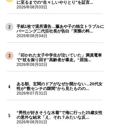
に至るまでの“生々しいやりとり”を証言...
2026年08月03日
手紙1枚で退所通告…藤あや子の独立トラブルに
バーニング二代目社長が告白「実際の料...
2026年08月04日
「叩かれた女子中学生が泣いていた」満員電車
で“杖を振り回す”高齢者が暴走。“屈強...
2026年08月02日
ある朝、玄関のドアがなぜか開かない…20代女
性が“数センチの隙間”から見たものの...
2026年07月31日
“男性が好きそうな水着”で海に行った25歳女性
の意外な結末「え、それ？みたいな反...
2026年08月01日