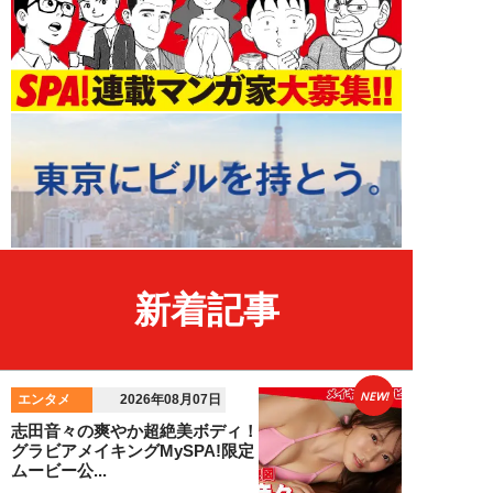
新着記事
NEW!
エンタメ
2026年08月07日
志田音々の爽やか超絶美ボディ！
グラビアメイキングMySPA!限定
ムービー公...