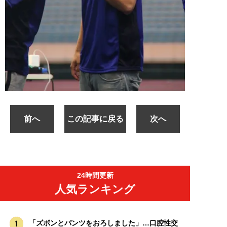
前へ
この記事に戻る
次へ
24時間更新
人気ランキング
「ズボンとパンツをおろしました」…口腔性交