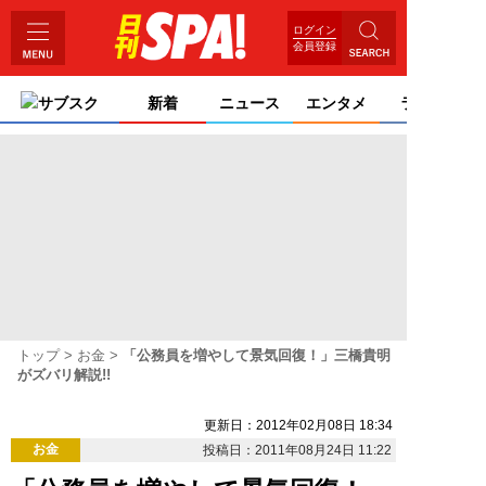
ログイン
会員登録
サブスク
新着
ニュース
エンタメ
ライフ
トップ
お金
「公務員を増やして景気回復！」三橋貴明
がズバリ解説!!
更新日：2012年02月08日 18:34
お金
投稿日：2011年08月24日 11:22