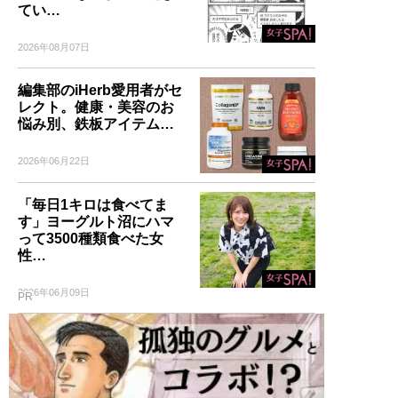
てい…
2026年08月07日
編集部のiHerb愛用者がセ
レクト。健康・美容のお
悩み別、鉄板アイテム…
2026年06月22日
「毎日1キロは食べてま
す」ヨーグルト沼にハマ
って3500種類食べた女
性…
2026年06月09日
PR