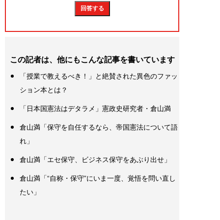
この記者は、他にもこんな記事を書いています
「授業で教えるべき！」と絶賛された異色のファッ
ション本とは？
「日本国憲法はデタラメ」憲政史研究者・倉山満
倉山満「保守を自任するなら、帝国憲法について語
れ」
倉山満「エセ保守、ビジネス保守をあぶり出せ」
倉山満「“自称・保守”にいま一度、覚悟を問い直し
たい」