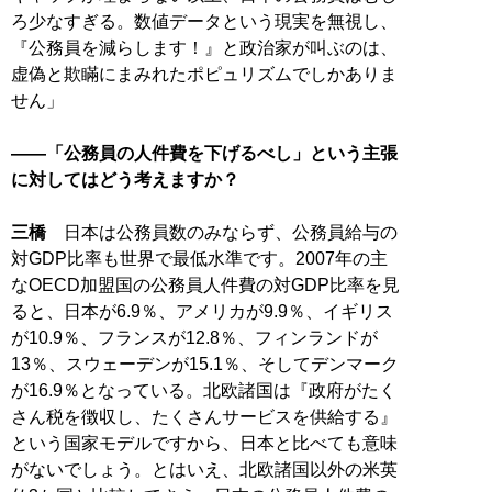
ろ少なすぎる。数値データという現実を無視し、
『公務員を減らします！』と政治家が叫ぶのは、
虚偽と欺瞞にまみれたポピュリズムでしかありま
せん」
――「公務員の人件費を下げるべし」という主張
に対してはどう考えますか？
三橋
日本は公務員数のみならず、公務員給与の
対GDP比率も世界で最低水準です。2007年の主
なOECD加盟国の公務員人件費の対GDP比率を見
ると、日本が6.9％、アメリカが9.9％、イギリス
が10.9％、フランスが12.8％、フィンランドが
13％、スウェーデンが15.1％、そしてデンマーク
が16.9％となっている。北欧諸国は『政府がたく
さん税を徴収し、たくさんサービスを供給する』
という国家モデルですから、日本と比べても意味
がないでしょう。とはいえ、北欧諸国以外の米英