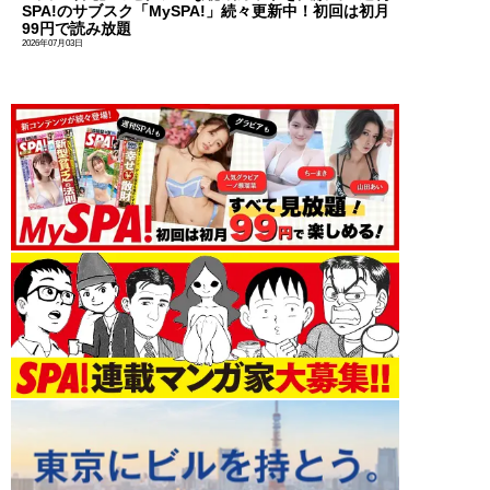
SPA!のサブスク「MySPA!」続々更新中！初回は初月
99円で読み放題
2026年07月03日