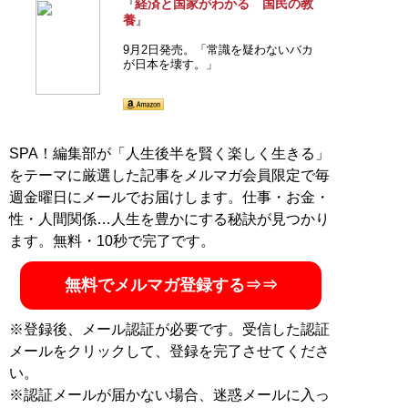
経済と国家がわかる 国民の教
『
養
』
9月2日発売。「常識を疑わないバカ
が日本を壊す。」
SPA！編集部が「人生後半を賢く楽しく生きる」
をテーマに厳選した記事をメルマガ会員限定で毎
週金曜日にメールでお届けします。仕事・お金・
性・人間関係…人生を豊かにする秘訣が見つかり
ます。無料・10秒で完了です。
無料でメルマガ登録する⇒⇒
※登録後、メール認証が必要です。受信した認証
メールをクリックして、登録を完了させてくださ
い。
※認証メールが届かない場合、迷惑メールに入っ