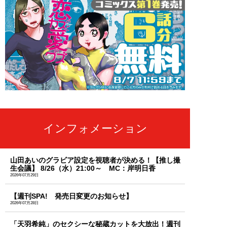
インフォメーション
山田あいのグラビア設定を視聴者が決める！【推し撮
生会議】 8/26（水）21:00～ MC：岸明日香
2026年07月29日
【週刊SPA! 発売日変更のお知らせ】
2026年07月28日
「天羽希純」のセクシーな秘蔵カットを大放出！週刊