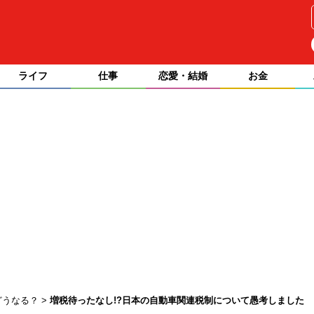
ライフ
仕事
恋愛・結婚
お金
どうなる？
増税待ったなし!?日本の自動車関連税制について愚考しました