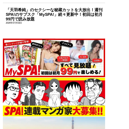
「天羽希純」のセクシーな秘蔵カットを大放出！週刊
SPA!のサブスク「MySPA!」続々更新中！初回は初月
99円で読み放題
2026年07月03日