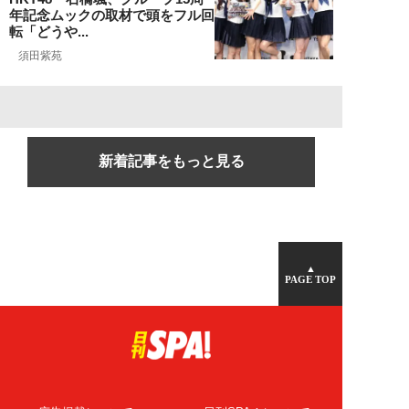
年記念ムックの取材で頭をフル回
転「どうや...
須田紫苑
新着記事をもっと見る
▲
PAGE TOP