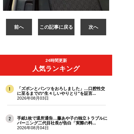
前へ
この記事に戻る
次へ
24時間更新
人気ランキング
「ズボンとパンツをおろしました」…口腔性交
に至るまでの“生々しいやりとり”を証言...
2026年08月03日
手紙1枚で退所通告…藤あや子の独立トラブルに
バーニング二代目社長が告白「実際の料...
2026年08月04日