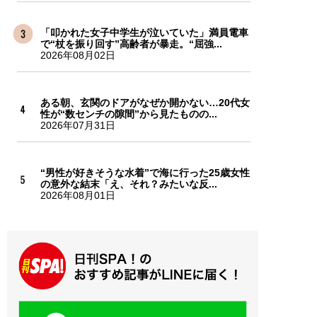
「叩かれた女子中学生が泣いていた」満員電車
で“杖を振り回す”高齢者が暴走。“屈強...
2026年08月02日
ある朝、玄関のドアがなぜか開かない…20代女
性が“数センチの隙間”から見たものの...
2026年07月31日
“男性が好きそうな水着”で海に行った25歳女性
の意外な結末「え、それ？みたいな反...
2026年08月01日