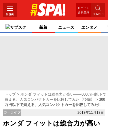
ログイン
会員登録
サブスク
新着
ニュース
エンタメ
ライフ
トップ
ホンダ フィットは総合力が高い――300万円以下で
買える、人気コンパクトカーを比較してみた【後編】
300
万円以下で買える、人気コンパクトカーを比較してみた!!
カーライフ
2013年11月18日
ホンダ フィットは総合力が高い