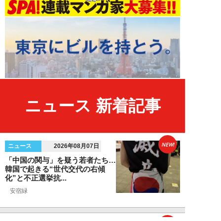
ニュース 新着記事
NEW!
ニュース
2026年08月07日
「中国の関与」を疑う若者たち…
韓国で起きる“世代交代の右傾
化”と不正選挙抗...
安宿緑