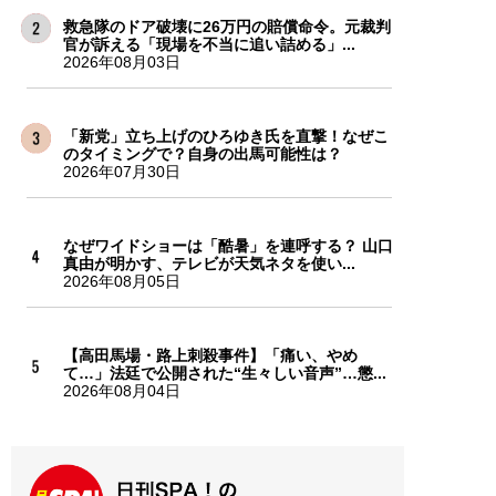
救急隊のドア破壊に26万円の賠償命令。元裁判
官が訴える「現場を不当に追い詰める」...
2026年08月03日
「新党」立ち上げのひろゆき氏を直撃！なぜこ
のタイミングで？自身の出馬可能性は？
2026年07月30日
なぜワイドショーは「酷暑」を連呼する？ 山口
真由が明かす、テレビが天気ネタを使い...
2026年08月05日
【高田馬場・路上刺殺事件】「痛い、やめ
て…」法廷で公開された“生々しい音声”…懲...
2026年08月04日