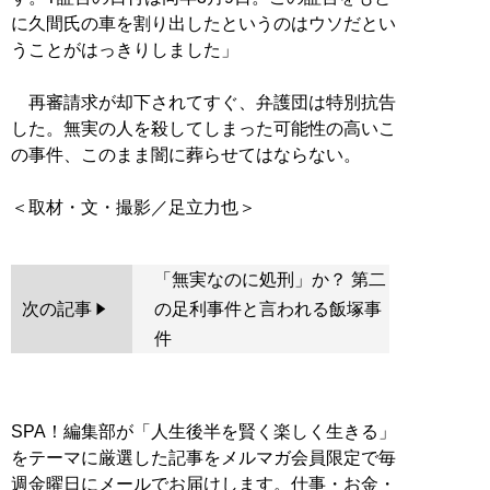
に久間氏の車を割り出したというのはウソだとい
うことがはっきりしました」
再審請求が却下されてすぐ、弁護団は特別抗告
した。無実の人を殺してしまった可能性の高いこ
の事件、このまま闇に葬らせてはならない。
「無実なのに処刑」か？ 第二
次の記事
の足利事件と言われる飯塚事
件
SPA！編集部が「人生後半を賢く楽しく生きる」
をテーマに厳選した記事をメルマガ会員限定で毎
週金曜日にメールでお届けします。仕事・お金・