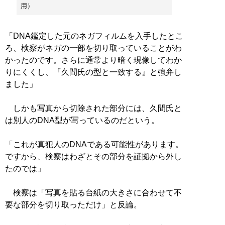
用）
「DNA鑑定した元のネガフィルムを入手したとこ
ろ、検察がネガの一部を切り取っていることがわ
かったのです。さらに通常より暗く現像してわか
りにくくし、『久間氏の型と一致する』と強弁し
ました」
しかも写真から切除された部分には、久間氏と
は別人のDNA型が写っているのだという。
「これが真犯人のDNAである可能性があります。
ですから、検察はわざとその部分を証拠から外し
たのでは」
検察は「写真を貼る台紙の大きさに合わせて不
要な部分を切り取っただけ」と反論。