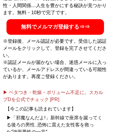
性・人間関係…人生を豊かにする秘訣が見つかり
ます。無料・10秒で完了です。
無料でメルマガ登録する⇒⇒
※登録後、メール認証が必要です。受信した認証
メールをクリックして、登録を完了させてくださ
い。
※認証メールが届かない場合、迷惑メールに入っ
ているか、メールアドレスが間違っている可能性
があります。再度ご登録ください。
▶ ベタつき・乾燥・ボリューム不足に。スカル
プDを公式でチェック [PR]
【今この記事も読まれています】
▶「邪魔なんだよ!」新幹線で座席を蹴ってく
る後ろの男性...恐怖に震えた女性客を救っ
た“強面男性の一言”