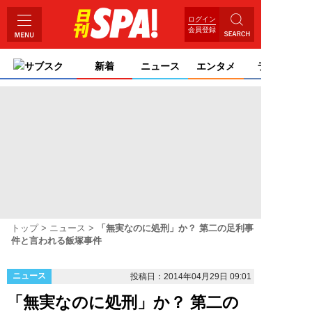
ログイン
会員登録
サブスク
新着
ニュース
エンタメ
ライフ
トップ
ニュース
「無実なのに処刑」か？ 第二の足利事
件と言われる飯塚事件
ニュース
投稿日：2014年04月29日 09:01
「無実なのに処刑」か？ 第二の