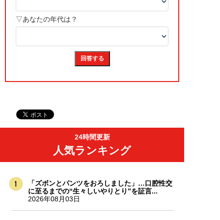
24時間更新
人気ランキング
「ズボンとパンツをおろしました」…口腔性交
に至るまでの“生々しいやりとり”を証言...
2026年08月03日