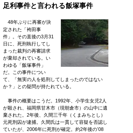
足利事件と言われる飯塚事件
48年ぶりに再審が決
定された「袴田事
件」。その直後の3月31
日に、死刑執行してし
まった裁判の再審請求
が棄却されている。い
わゆる「飯塚事件」
だ。この事件につい
て、「無実の人を処刑してしまったのではない
か？」との疑問が持たれている。
事件の概要はこうだ。1992年、小学生女児2人
が殺され、福岡県甘木市（現朝倉市）の山中に遺
棄された。2年後、久間三千年（くまみちとし）
元死刑囚が逮捕。久間氏は一貫して容疑を否認し
ていたが、2006年に死刑が確定。約2年後の’08