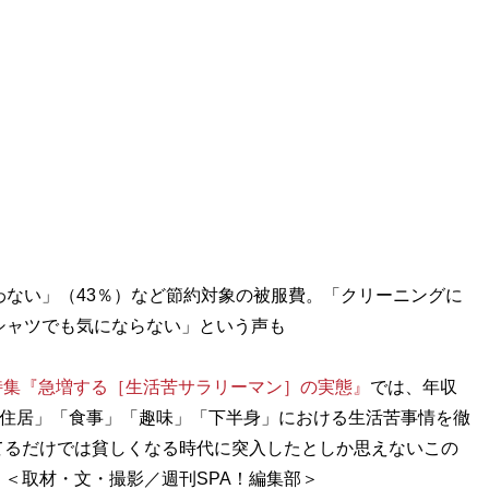
わない」（43％）など節約対象の被服費。「クリーニングに
シャツでも気にならない」という声も
る特集『急増する［生活苦サラリーマン］の実態』
では、年収
「住居」「食事」「趣味」「下半身」における生活苦事情を徹
てるだけでは貧しくなる時代に突入したとしか思えないこの