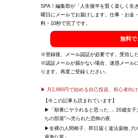
SPA！編集部が「人生後半を賢く楽しく生
曜日にメールでお届けします。仕事・お金
料・10秒で完了です。
無料で
※登録後、メール認証が必要です。受信し
※認証メールが届かない場合、迷惑メール
ります。再度ご登録ください。
▶ 月2,980円で始める自己投資。初心者向けch
【今この記事も読まれています】
▶「順番にヤラれると思った...」20歳
ちの部屋”へ売られた恐怖の夜
▶全裸の人間椅子、即日届く違法薬物...
過激な宴」