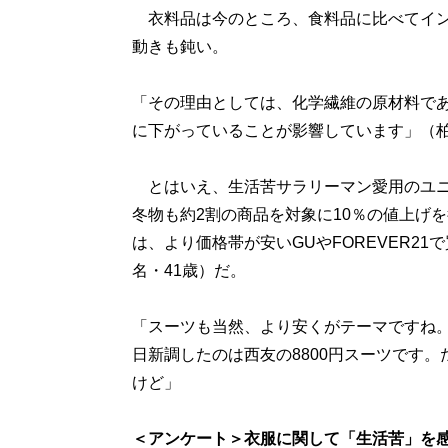
衣料品は今のところ、食料品に比べてイン
動きも鈍い。
「その理由としては、化学繊維の原材料で
に下がっていることが影響しています」（
とはいえ、生活苦サラリーマン愛用のユニ
冬物も約2割の商品を対象に10％の値上げ
は、より価格帯が安いGUやFOREVER2
名・41歳）だ。
「スーツも当然、より安くがテーマですね
日新調したのは西友の8800円スーツです
けど」
＜アンケート＞衣服に関して「生活苦」を