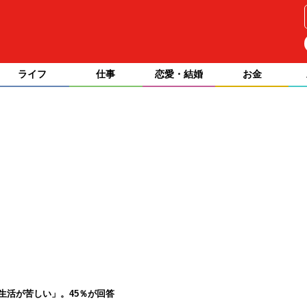
ライフ
仕事
恋愛・結婚
お金
生活が苦しい」。45％が回答