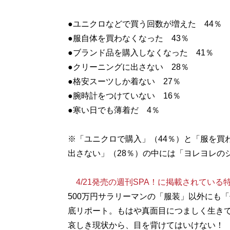
●ユニクロなどで買う回数が増えた 44％
●服自体を買わなくなった 43％
●ブランド品を購入しなくなった 41％
●クリーニングに出さない 28％
●格安スーツしか着ない 27％
●腕時計をつけていない 16％
●寒い日でも薄着だ 4％
※「ユニクロで購入」（44％）と「服を買
出さない」（28％）の中には「ヨレヨレの
4/21発売の週刊SPA！に掲載されてい
500万円サラリーマンの「服装」以外にも
底リポート。もはや真面目につましく生き