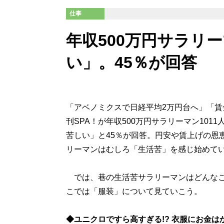
仕事
年収500万円サラリ
い」。45％が回答
「アベノミクスで日経平均2万円台へ」「
刊SPA！が年収500万円サラリーマン10
苦しい」と45％が回答。円安や賃上げの恩
リーマンはむしろ「生活苦」を感じ始めて
では、巷の生活苦サラリーマンはどんなこ
こでは「服装」について見ていこう。
◆ユニクロですら高すぎる!? 衣服にお金は