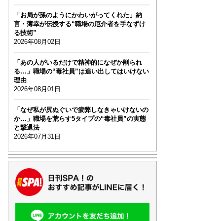
「お局が孫のようにかわいがってくれた」納
言・薄幸が伝授する“職場の厄介者を手なずけ
る技術”
2026年08月02日
「あの人がいるだけで精神的になぜか削られ
る…」職場の“毒社員”は追い出してはいけない
理由
2026年08月01日
「なぜ私が尻ぬぐいで疲弊しなきゃいけないの
か…」職場を荒らす5タイプの“毒社員”の実態
と撃退法
2026年07月31日