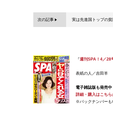
次の記事
実は先進国トップの貧困
『
週刊SPA！4／28
表紙の人／吉田羊
電子雑誌版も発売中
詳細・購入はこちら
※バックナンバーも