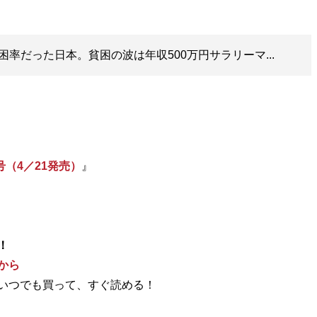
率だった日本。貧困の波は年収500万円サラリーマ...
号（4／21発売）
』
！
から
いつでも買って、すぐ読める！