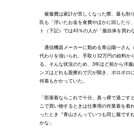
被服費は家計が苦しくなった際、最も削り
氏も「浮いたお金を食費やほかに回したり
ト（下記）では43％の人が「服自体を買わ
通信機器メーカーに勤める青山陽一さん（
代わりを強いられ、手取り32万円の給料か
る。そんな状況のため、3年ほど前から洋服
ンズはどれも股擦れで穴が開き、ボロボロ
何着もかかっていた。
「部屋着ならこれで十分。真っ裸で過ごす
ニで買い物するときは仕事用の作業着を着
ったとき『青山さんっていつも同じ服です
かな」