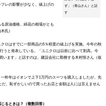
フレの影響が少なく、値上げの
ず」（青山さん）と話
す
ある原油価格、綿花の相場がとも
柏木氏）
クロはすでに一部商品の5％程度の値上げを実施。今年の秋
を行うと発表している。「ユニクロは以前に比べて割高。今
1で買います」と話すのは、建設会社に勤務する木村悟さん（仮
。一昨年はイオンで上下1万円のスーツを購入しましたが、先
。ただ、恥ずかしいので買ったお店と金額は人には言えません
感じるときは？（複数回答）