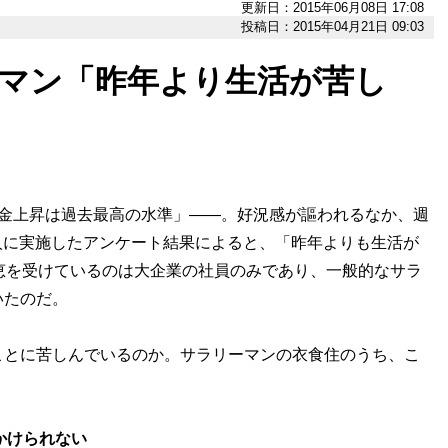
更新日：2015年06月08日 17:08
投稿日：2015年04月21日 09:03
ーマン「昨年より生活が苦し
賃金上昇は過去最高の水準」――。好況感が謳われるなか、週
11人に実施したアンケート結果によると、「昨年よりも生活が
恵を受けているのは大企業の社員のみであり、一般的なサラ
いたのだ。
とに苦しんでいるのか。サラリーマンの衣食住のうち、こ
かけられない