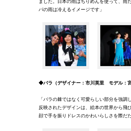
ました。日本の雨はちりめんを使って、雨
パの雨は冷えるイメージです」
◆バラ（デザイナー：市川英里 モデル：
「バラの棘ではなく可愛らしい部分を強調
反映されたデザインは、絵本の世界から飛
顔で手を振りドレスのかわいらしさを際だ