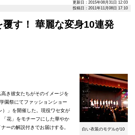
更新日：2015年08月31日 12:03
投稿日：2011年11月08日 17:10
覆す！ 華麗な変身10連発
名高き彼女たちがそのイメージを
の学園祭にてファッションショー
コレ）」を開催した。現役ワセ女が
、「花」をモチーフにした華やか
イナーの解説付きでお届けする。
白い衣装のモデルが10