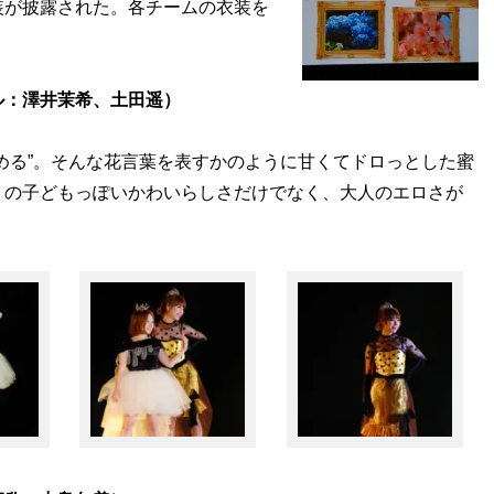
装が披露された。各チームの衣装を
。
ル：澤井茉希、土田遥）
める”。そんな花言葉を表すかのように甘くてドロっとした蜜
りの子どもっぽいかわいらしさだけでなく、大人のエロさが