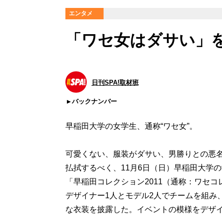
エンタメ
「ワセ女はダサい」を
日刊SPA!取材班
バックナンバー
早稲田大学の女学生、通称“ワセ女”。
可愛くない、服装がダサい、男勝りとの悪
払拭するべく、11月6日（日）早稲田大学
「早稲田コレクション2011（通称：ワセ
デザイナー1人とモデル2人でチームを組み
な衣装を披露した。イベントの模様をデザ