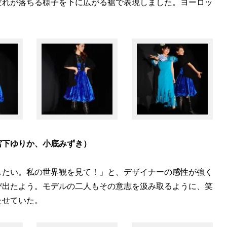
だれが落ちる様子を下に広がる裾で表現しました。ヨーロッ
宮下ゆりか、小底みずき）
したい。私の世界観を見て！」と、デザイナーの感性が強く
び出たよう。モデルの二人もその意志を汲み取るように、笑
たせていた。