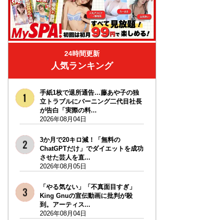
24時間更新
人気ランキング
手紙1枚で退所通告…藤あや子の独
立トラブルにバーニング二代目社長
が告白「実際の料...
2026年08月04日
3か月で20キロ減！「無料の
ChatGPTだけ」でダイエットを成功
させた芸人を直...
2026年08月05日
「やる気ない」「不真面目すぎ」
King Gnuの宣伝動画に批判が殺
到。アーティス...
2026年08月04日