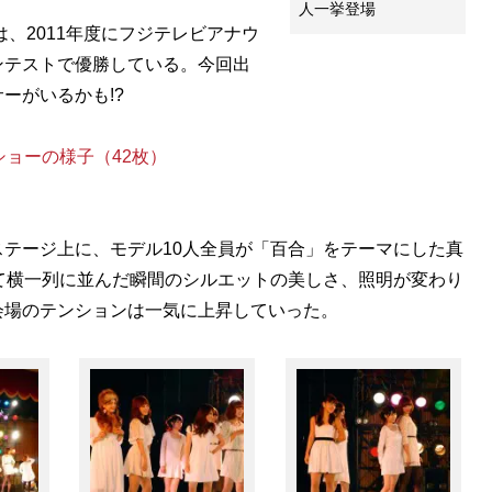
人一挙登場
は、2011年度にフジテレビアナウ
ンテストで優勝している。今回出
ーがいるかも!?
ショーの様子（42枚）
テージ上に、モデル10人全員が「百合」をテーマにした真
て横一列に並んだ瞬間のシルエットの美しさ、照明が変わり
会場のテンションは一気に上昇していった。