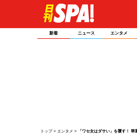
新着
ニュース
エンタメ
トップ
エンタメ
「ワセ女はダサい」を覆す！ 華麗