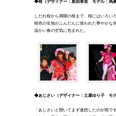
◆桜（デザイナー：星由香里 モデル：馬
しだれ桜から満開の桜まで、桜にはいろい
桜色の生地がふんだんに使われた華やかな
温かい春の空気に包まれた。
◆あじさい（デザイナー：土屋ゆり子 モ
「あじさいと聞いてまず連想したのが雨で