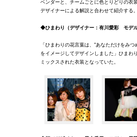
ベンダーと、チームごとに色とりどりの衣
デザイナーによる解説と合わせて紹介する
◆ひまわり（デザイナー：有川愛彩 モデ
「ひまわりの花言葉は、”あなただけをみつ
をイメージしてデザインしました」ひまわ
ミックスされた衣装となっていた。