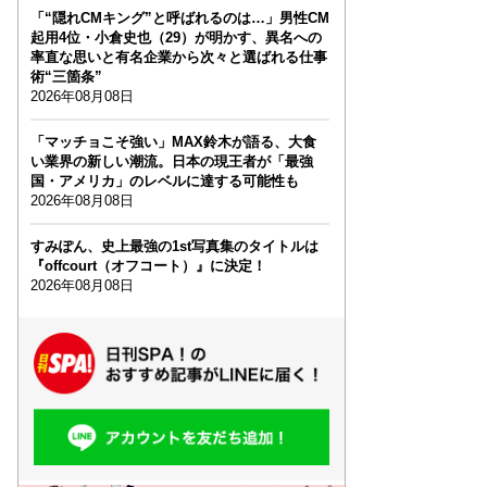
「“隠れCMキング”と呼ばれるのは…」男性CM
起用4位・小倉史也（29）が明かす、異名への
率直な思いと有名企業から次々と選ばれる仕事
術“三箇条”
2026年08月08日
「マッチョこそ強い」MAX鈴木が語る、大食
い業界の新しい潮流。日本の現王者が「最強
国・アメリカ」のレベルに達する可能性も
2026年08月08日
すみぽん、史上最強の1st写真集のタイトルは
『offcourt（オフコート）』に決定！
2026年08月08日