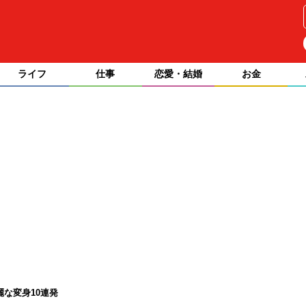
ライフ
仕事
恋愛・結婚
お金
な変身10連発