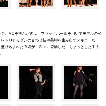
ンジ。MCを挟んだ後は、ブラックパールを用いてモデルの私
。レトロとモダンの合わせ技や美脚を生み出すスキニーな
に盛り込まれた衣装が、次々に登場した。ちょっとした工夫
。