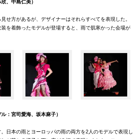
募欣、中島仁美）
ろ見せ方があるが、デザイナーはそれらすべてを表現した。
衣装を着飾ったモデルが登場すると、雨で肌寒かった会場が
デル：宮司愛海、坂本麻子）
す。日本の雨とヨーロッパの雨の両方を2人のモデルで表現し