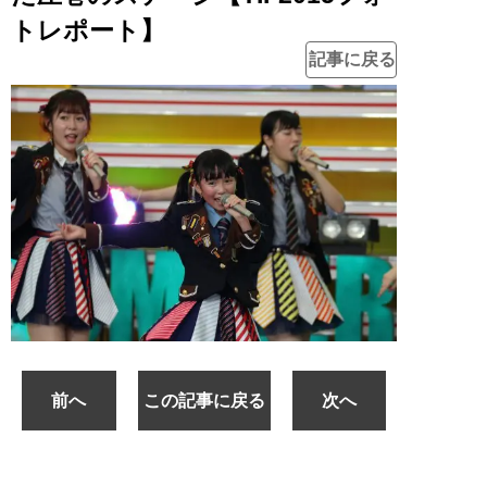
トレポート】
記事に戻る
前へ
この記事に戻る
次へ