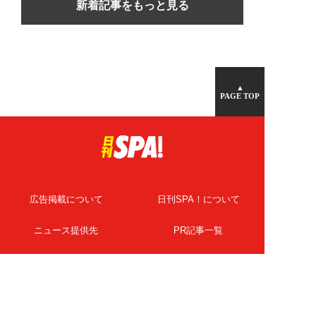
新着記事をもっと見る
▲
PAGE TOP
広告掲載について
日刊SPA！について
ニュース提供先
PR記事一覧
ライター・執筆者募集
プライバシーポリシー
Cookie使用について
著作権について