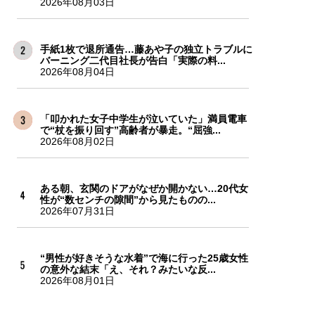
2026年08月03日
手紙1枚で退所通告…藤あや子の独立トラブルに
バーニング二代目社長が告白「実際の料...
2026年08月04日
「叩かれた女子中学生が泣いていた」満員電車
で“杖を振り回す”高齢者が暴走。“屈強...
2026年08月02日
ある朝、玄関のドアがなぜか開かない…20代女
性が“数センチの隙間”から見たものの...
2026年07月31日
“男性が好きそうな水着”で海に行った25歳女性
の意外な結末「え、それ？みたいな反...
2026年08月01日