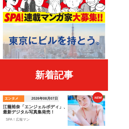
新着記事
NEW!
エンタメ
2026年08月07日
江籠裕奈「エンジェルボディ」、
最新デジタル写真集発売！
SPA！広報マン