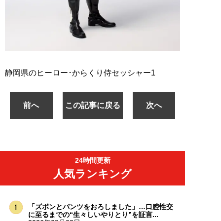
静岡県のヒーロー･からくり侍セッシャー1
前へ
この記事に戻る
次へ
24時間更新
人気ランキング
「ズボンとパンツをおろしました」…口腔性交
に至るまでの“生々しいやりとり”を証言...