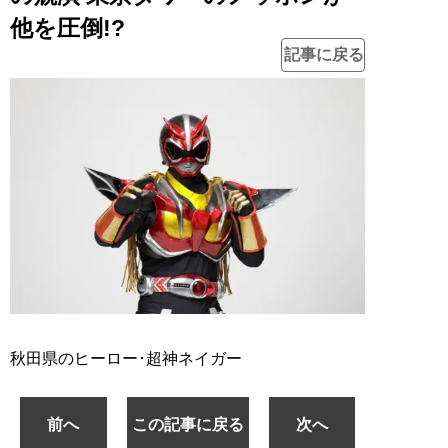
他を圧倒!?
記事に戻る
秋田県のヒーロー･超神ネイガー
前へ
この記事に戻る
次へ