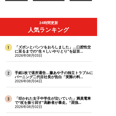
24時間更新
人気ランキング
「ズボンとパンツをおろしました」…口腔性交
に至るまでの“生々しいやりとり”を証言...
2026年08月03日
手紙1枚で退所通告…藤あや子の独立トラブルに
バーニング二代目社長が告白「実際の料...
2026年08月04日
「叩かれた女子中学生が泣いていた」満員電車
で“杖を振り回す”高齢者が暴走。“屈強...
2026年08月02日