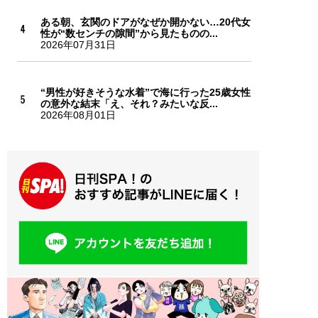
ある朝、玄関のドアがなぜか開かない…20代女
性が“数センチの隙間”から見たものの...
2026年07月31日
“男性が好きそうな水着”で海に行った25歳女性
の意外な結末「え、それ？みたいな反...
2026年08月01日