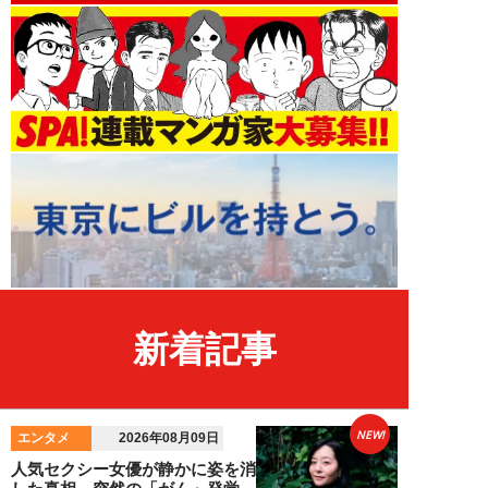
新着記事
NEW!
エンタメ
2026年08月09日
人気セクシー女優が静かに姿を消