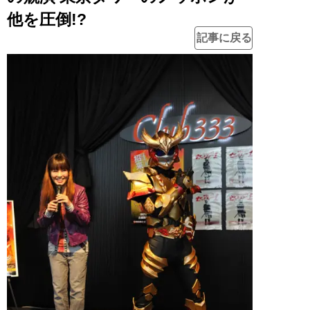
他を圧倒!?
記事に戻る