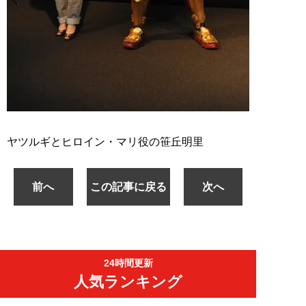
ヤツルギとヒロイン・マリ役の笹丘明里
前へ
この記事に戻る
次へ
24時間更新
人気ランキング