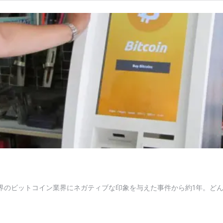
世界のビットコイン業界にネガティブな印象を与えた事件から約1年。ど