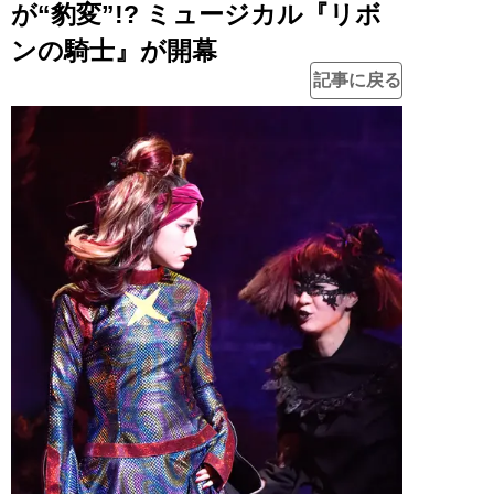
が“豹変”!? ミュージカル『リボ
ンの騎士』が開幕
記事に戻る