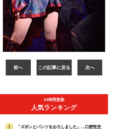
前へ
この記事に戻る
次へ
24時間更新
人気ランキング
「ズボンとパンツをおろしました」…口腔性交