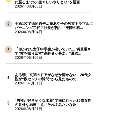
に至るまでの“生々しいやりとり”を証言...
2026年08月03日
手紙1枚で退所通告…藤あや子の独立トラブルに
バーニング二代目社長が告白「実際の料...
2026年08月04日
「叩かれた女子中学生が泣いていた」満員電車
で“杖を振り回す”高齢者が暴走。“屈強...
2026年08月02日
ある朝、玄関のドアがなぜか開かない…20代女
性が“数センチの隙間”から見たものの...
2026年07月31日
“男性が好きそうな水着”で海に行った25歳女性
の意外な結末「え、それ？みたいな反...
2026年08月01日