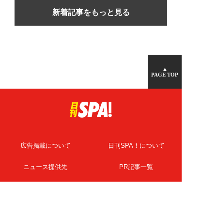
新着記事をもっと見る
▲
PAGE TOP
広告掲載について
日刊SPA！について
ニュース提供先
PR記事一覧
ライター・執筆者募集
プライバシーポリシー
Cookie使用について
著作権について