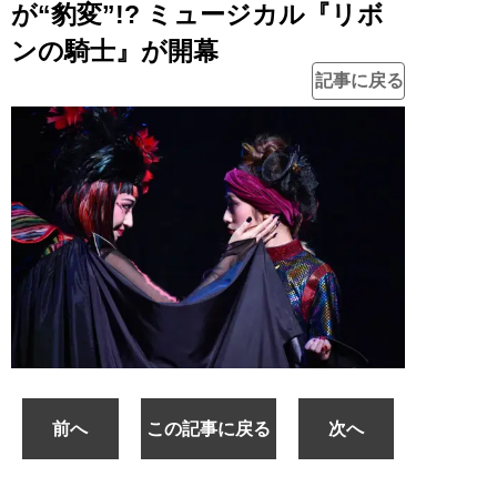
が“豹変”!? ミュージカル『リボ
ンの騎士』が開幕
記事に戻る
前へ
この記事に戻る
次へ