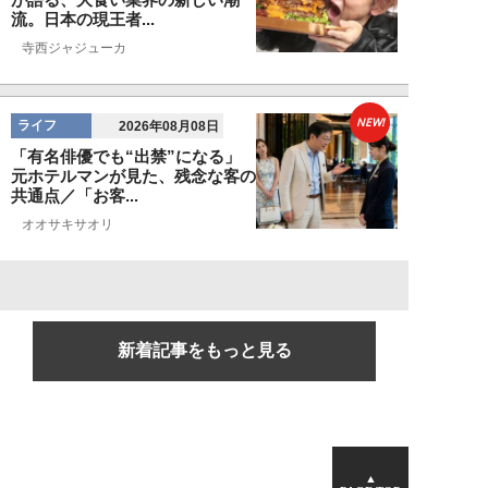
流。日本の現王者...
寺西ジャジューカ
NEW!
ライフ
2026年08月08日
「有名俳優でも“出禁”になる」
元ホテルマンが見た、残念な客の
共通点／「お客...
オオサキサオリ
新着記事をもっと見る
▲