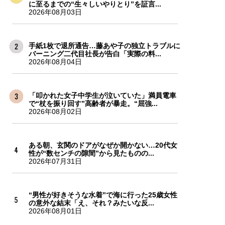
に至るまでの“生々しいやりとり”を証言...
2026年08月03日
手紙1枚で退所通告…藤あや子の独立トラブルに
バーニング二代目社長が告白「実際の料...
2026年08月04日
「叩かれた女子中学生が泣いていた」満員電車
で“杖を振り回す”高齢者が暴走。“屈強...
2026年08月02日
ある朝、玄関のドアがなぜか開かない…20代女
性が“数センチの隙間”から見たものの...
2026年07月31日
“男性が好きそうな水着”で海に行った25歳女性
の意外な結末「え、それ？みたいな反...
2026年08月01日