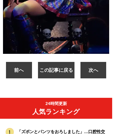
前へ
この記事に戻る
次へ
24時間更新
人気ランキング
「ズボンとパンツをおろしました」…口腔性交