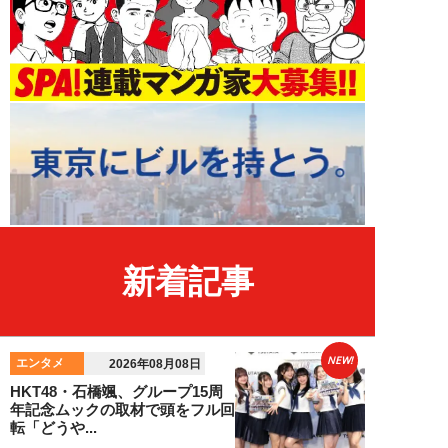
新着記事
NEW!
エンタメ
2026年08月08日
HKT48・石橋颯、グループ15周
年記念ムックの取材で頭をフル回
転「どうや...