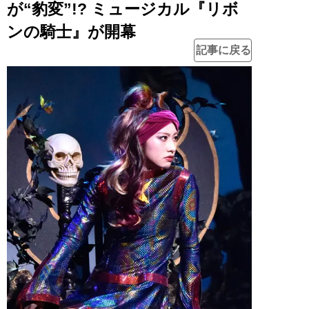
が“豹変”!? ミュージカル『リボ
ンの騎士』が開幕
記事に戻る