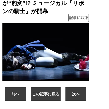
が“豹変”!? ミュージカル『リボ
ンの騎士』が開幕
記事に戻る
前へ
この記事に戻る
次へ