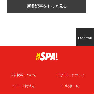
新着記事をもっと見る
▲
PAGE TOP
広告掲載について
日刊SPA！について
ニュース提供先
PR記事一覧
ライター・執筆者募集
プライバシーポリシー
Cookie使用について
著作権について