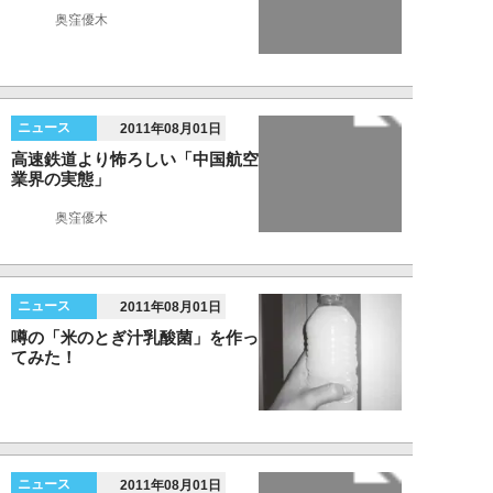
奥窪優木
ニュース
2011年08月01日
高速鉄道より怖ろしい「中国航空
業界の実態」
奥窪優木
ニュース
2011年08月01日
噂の「米のとぎ汁乳酸菌」を作っ
てみた！
ニュース
2011年08月01日