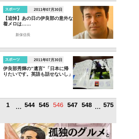
スポーツ
2011年07月30日
【追悼】あの日の伊良部の意外な
着メロは……
新保信長
スポーツ
2011年07月30日
伊良部秀輝の“遺言”「日本に帰
りたいです。英語も話せないし」
1
544
545
546
547
548
575
…
…