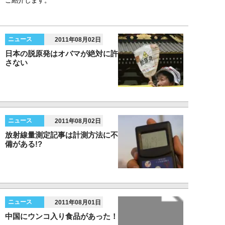
ご紹介します。
ニュース
2011年08月02日
日本の脱原発はオバマが絶対に許
さない
ニュース
2011年08月02日
放射線量測定記事は計測方法に不
備がある!?
ニュース
2011年08月01日
中国にウンコ入り食品があった！