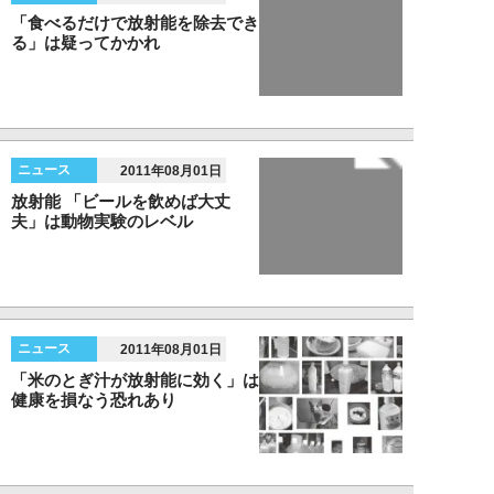
「食べるだけで放射能を除去でき
る」は疑ってかかれ
ニュース
2011年08月01日
放射能 「ビールを飲めば大丈
夫」は動物実験のレベル
ニュース
2011年08月01日
「米のとぎ汁が放射能に効く」は
健康を損なう恐れあり