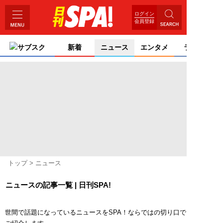
ログイン
会員登録
サブスク
新着
ニュース
エンタメ
ライフ
トップ
ニュース
ニュースの記事一覧 | 日刊SPA!
世間で話題になっているニュースをSPA！ならではの切り口で