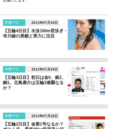
お届けします。
スポーツ
2012年07月30日
【五輪4日目】水泳100m背泳ぎ・
寺川綾の美貌と実力に注目
スポーツ
2012年07月29日
【五輪3日目】初日は金0、銀2、
銅1。北島康介は五輪3連覇なる
か？
スポーツ
2012年07月28日
【五輪2日目】金第1号なるか？