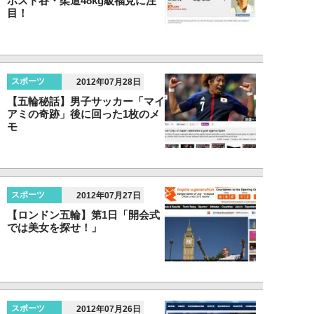
ポスト谷・柔道48kg級福見に注
目！
スポーツ
2012年07月28日
【五輪秘話】男子サッカー「マイ
アミの奇跡」後に回った1枚のメ
モ
スポーツ
2012年07月27日
【ロンドン五輪】第1日「開会式
では美女を探せ！」
スポーツ
2012年07月26日