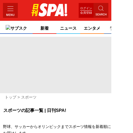
ログイン
会員登録
サブスク
新着
ニュース
エンタメ
ライフ
トップ
スポーツ
スポーツの記事一覧 | 日刊SPA!
野球、サッカーからオリンピックまでスポーツ情報を新着順に