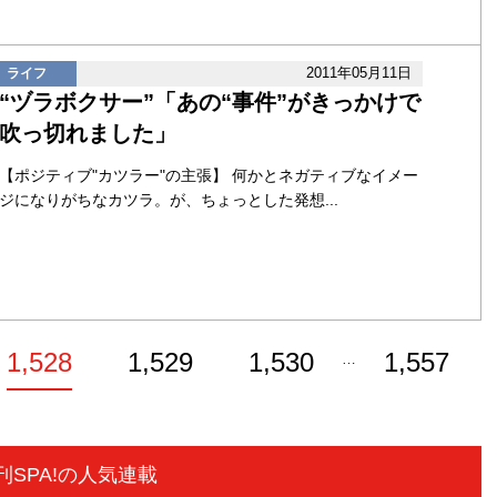
2011年05月11日
ライフ
“ヅラボクサー”「あの“事件”がきっかけで
吹っ切れました」
【ポジティブ"カツラー"の主張】 何かとネガティブなイメー
ジになりがちなカツラ。が、ちょっとした発想...
1,528
1,529
1,530
1,557
…
刊SPA!の人気連載