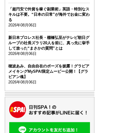
「超円安で外貨を稼ぐ副業術」英語・特別なス
キルは不要。“日本の日常”が海外でお金に変わ
る
2026年08月06日
新日本プロレス社長・棚橋弘至がテレビ朝日グ
ループの社長ズラリ20人を前に、真っ先に挙手
して放った“まさかの質問”とは
2026年08月06日
穂波あみ、自由自在のポーズを披露！グラビア
メイキングMySPA!限定ムービー公開！【グラ
ビアン魂】
2026年08月06日