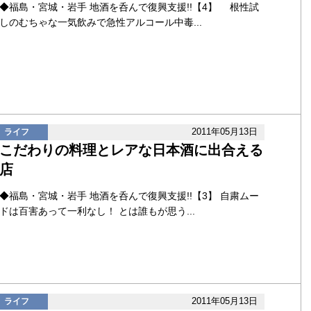
◆福島・宮城・岩手 地酒を呑んで復興支援!!【4】 根性試
しのむちゃな一気飲みで急性アルコール中毒...
2011年05月13日
ライフ
こだわりの料理とレアな日本酒に出合える
店
◆福島・宮城・岩手 地酒を呑んで復興支援!!【3】 自粛ムー
ドは百害あって一利なし！ とは誰もが思う...
2011年05月13日
ライフ