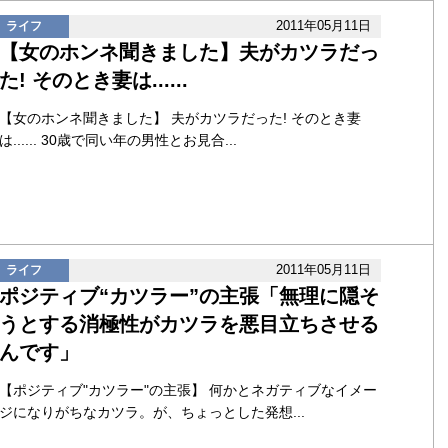
2011年05月11日
ライフ
【女のホンネ聞きました】夫がカツラだっ
た! そのとき妻は......
【女のホンネ聞きました】 夫がカツラだった! そのとき妻
は...... 30歳で同い年の男性とお見合...
2011年05月11日
ライフ
ポジティブ“カツラー”の主張「無理に隠そ
うとする消極性がカツラを悪目立ちさせる
んです」
【ポジティブ"カツラー"の主張】 何かとネガティブなイメー
ジになりがちなカツラ。が、ちょっとした発想...