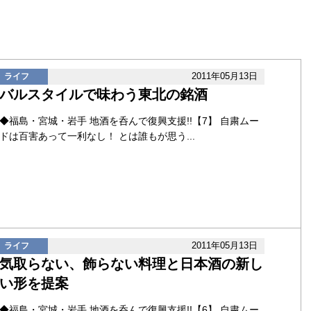
2011年05月13日
ライフ
バルスタイルで味わう東北の銘酒
◆福島・宮城・岩手 地酒を呑んで復興支援!!【7】 自粛ムー
ドは百害あって一利なし！ とは誰もが思う...
2011年05月13日
ライフ
気取らない、飾らない料理と日本酒の新し
い形を提案
◆福島・宮城・岩手 地酒を呑んで復興支援!!【6】 自粛ムー