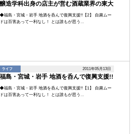
醸造学科出身の店主が営む酒蔵業界の東大
◆福島・宮城・岩手 地酒を呑んで復興支援!!【2】 自粛ムー
ドは百害あって一利なし！ とは誰もが思う...
2011年05月13日
ライフ
福島・宮城・岩手 地酒を呑んで復興支援!!
◆福島・宮城・岩手 地酒を呑んで復興支援!!【1】 自粛ムー
ドは百害あって一利なし！ とは誰もが思う...