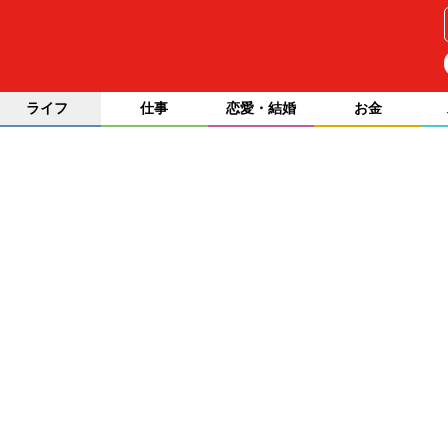
ライフ
仕事
恋愛・結婚
お金