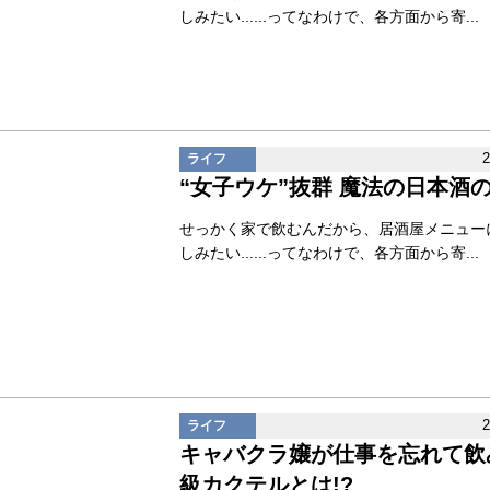
しみたい......ってなわけで、各方面から寄...
ライフ
“女子ウケ”抜群 魔法の日本酒
せっかく家で飲むんだから、居酒屋メニュー
しみたい......ってなわけで、各方面から寄...
ライフ
キャバクラ嬢が仕事を忘れて飲
級カクテルとは!?