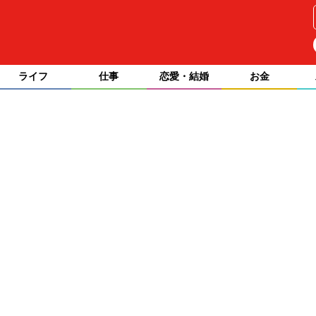
ライフ
仕事
恋愛・結婚
お金