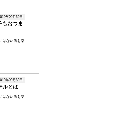
2010年09月30日
子もおつま
にはない酒を楽
2010年09月30日
テルとは
にはない酒を楽