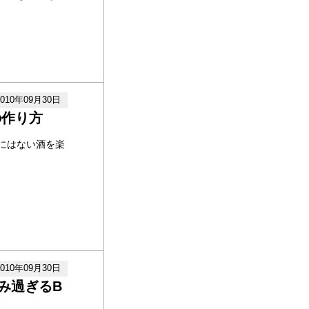
2010年09月30日
の作り方
にはない酒を楽
2010年09月30日
み過ぎるB