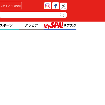
ログイン
会員登録
スポーツ
グラビア
サブスク