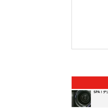
SPA！デ