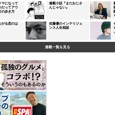
ラマになって
連載小説『まだおじさ
つだってアウ
んじゃない』
京の歩き方
ながる恋のは
佐藤優のインテリジェ
ンス人生相談
連載一覧を見る