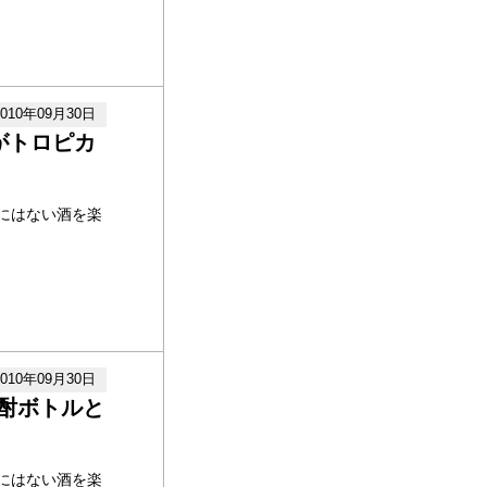
2010年09月30日
がトロピカ
にはない酒を楽
2010年09月30日
酎ボトルと
にはない酒を楽