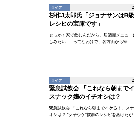
ライフ
杉作J太郎氏「ジョナサンはB
レシピの宝庫です」
せっかく家で飲むんだから、居酒屋メニュー
しみたい......ってなわけで、各方面から寄...
ライフ
緊急試飲会 「これなら朝まで
スナック嬢のイチオシは？
緊急試飲会 「これなら朝までイケる！」ス
オシは？ "女子ウケ"抜群のレシピをあげたが、.