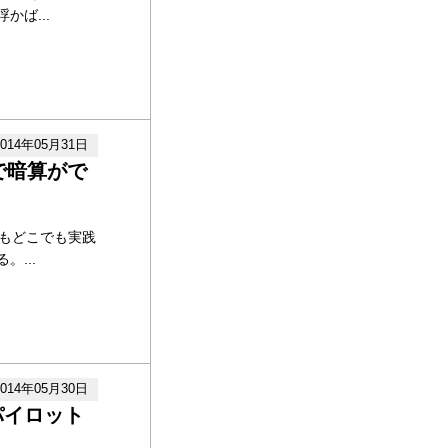
ば...
2014年05月31日
で暗算がで
でもどこでも実践
...
2014年05月30日
パイロット