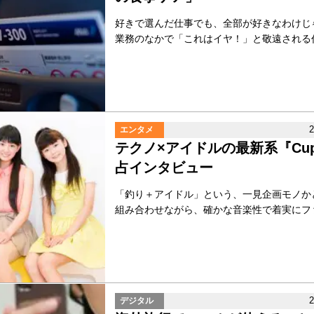
好きで選んだ仕事でも、全部が好きなわけじ
業務のなかで「これはイヤ！」と敬遠される作業
エンタメ
テクノ×アイドルの最新系『Cupi
占インタビュー
「釣り＋アイドル」という、一見企画モノか
組み合わせながら、確かな音楽性で着実にファン
デジタル