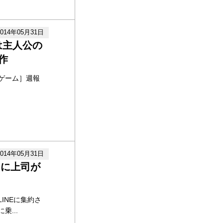
2014年05月31日
n』は主人公の
作
ゲーム］週報
2014年05月31日
』に上司が
INEに集約さ
...