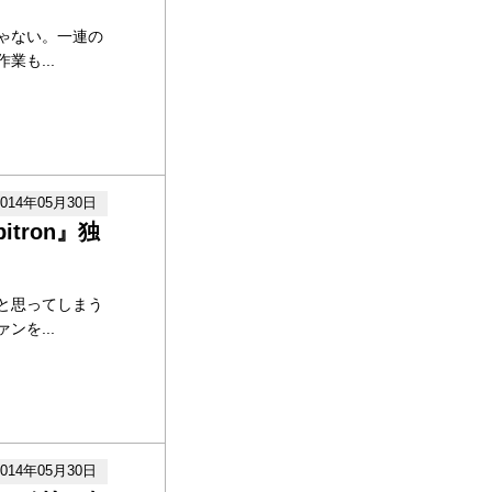
ゃない。一連の
も...
2014年05月30日
tron』独
と思ってしまう
を...
2014年05月30日