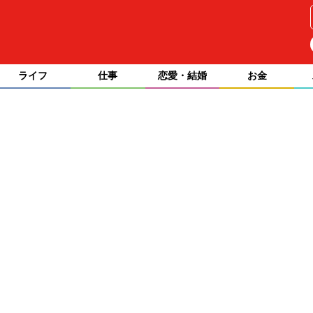
ライフ
仕事
恋愛・結婚
お金