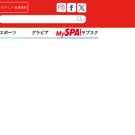
ログイン
会員登録
スポーツ
グラビア
サブスク