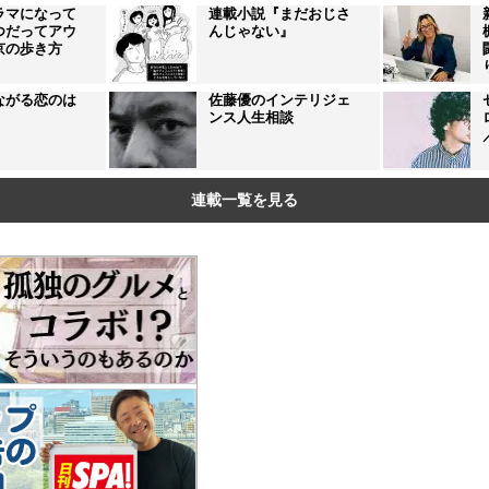
ラマになって
連載小説『まだおじさ
つだってアウ
んじゃない』
京の歩き方
ながる恋のは
佐藤優のインテリジェ
ンス人生相談
連載一覧を見る