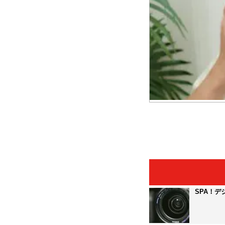
SPA！デ