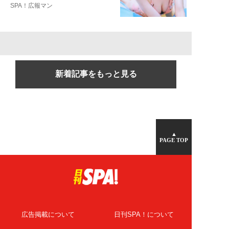
SPA！広報マン
新着記事をもっと見る
▲
PAGE TOP
広告掲載について
日刊SPA！について