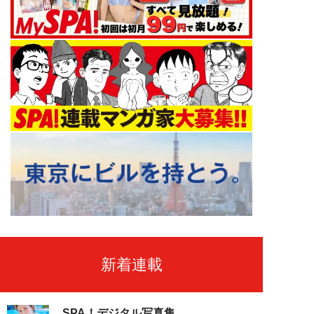
新着連載
SPA！デジタル写真集