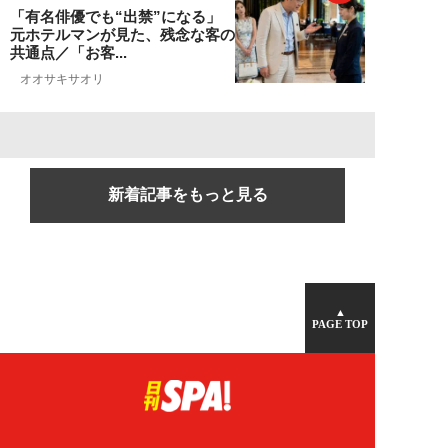
「有名俳優でも“出禁”になる」
元ホテルマンが見た、残念な客の
共通点／「お客...
オオサキサオリ
新着記事をもっと見る
▲
PAGE TOP