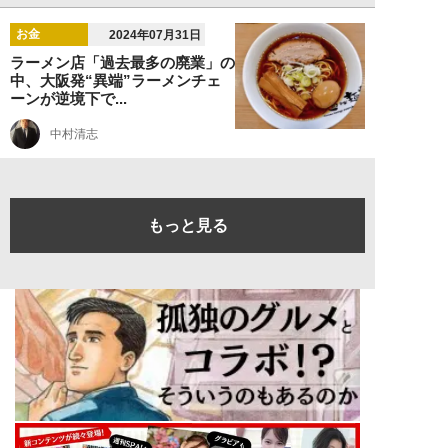
お金
2024年07月31日
ラーメン店「過去最多の廃業」の
中、大阪発“異端”ラーメンチェ
ーンが逆境下で...
中村清志
もっと見る