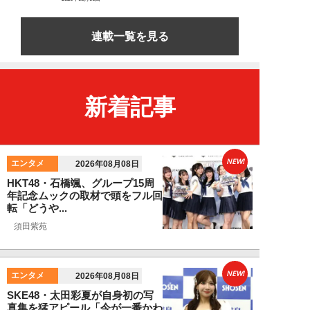
連載一覧を見る
新着記事
NEW!
エンタメ
2026年08月08日
HKT48・石橋颯、グループ15周
年記念ムックの取材で頭をフル回
転「どうや...
須田紫苑
NEW!
エンタメ
2026年08月08日
SKE48・太田彩夏が自身初の写
真集を猛アピール「今が一番かわ