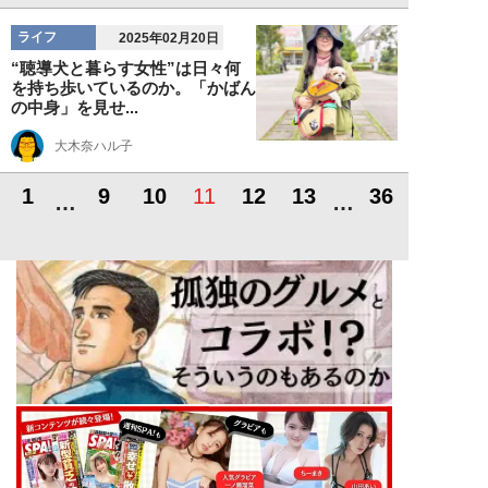
ライフ
2025年02月20日
“聴導犬と暮らす女性”は日々何
を持ち歩いているのか。「かばん
の中身」を見せ...
大木奈ハル子
1
9
10
11
12
13
36
…
…