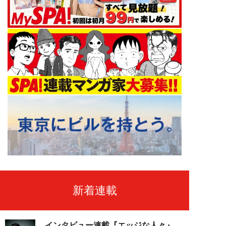
新着連載
インタビュー連載『エッジな人々』