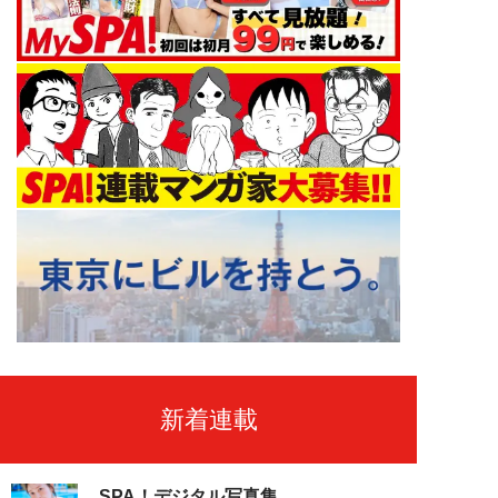
新着連載
SPA！デジタル写真集