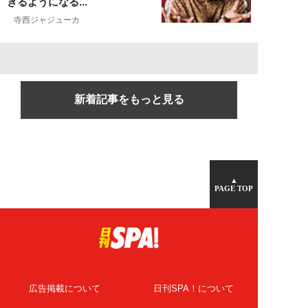
きるようになる...
寺西ジャジューカ
新着記事をもっと見る
▲
PAGE TOP
広告掲載について
日刊SPA！について