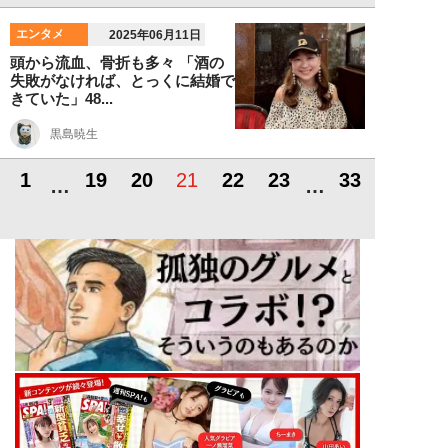
エンタメ
2025年06月11日
頭から流血、骨折も多々 「酒の
失敗がなければ、とっくに結婚で
きていた」48...
黒島暁生
1
19
20
21
22
23
33
…
…