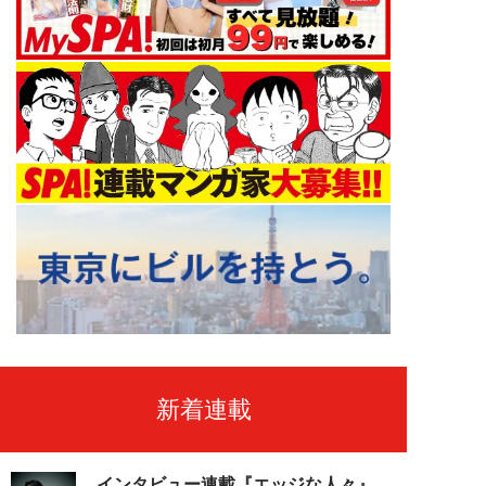
新着連載
インタビュー連載『エッジな人々』