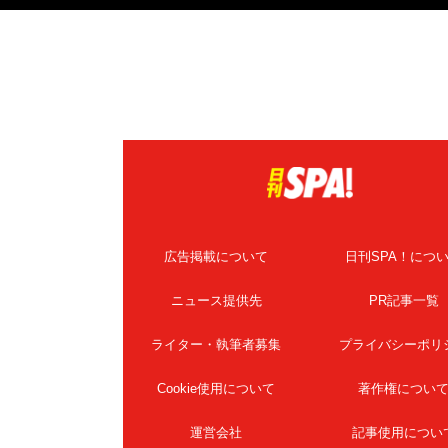
広告掲載について
日刊SPA！につ
ニュース提供先
PR記事一覧
ライター・執筆者募集
プライバシーポリ
Cookie使用について
著作権につい
運営会社
記事使用につい