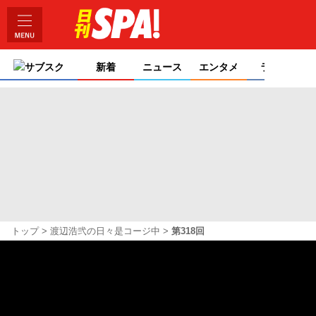
サブスク
新着
ニュース
エンタメ
ライフ
トップ
渡辺浩弐の日々是コージ中
第318回