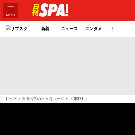
サブスク
新着
ニュース
エンタメ
ライフ
トップ
渡辺浩弐の日々是コージ中
第371回