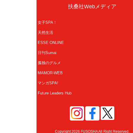
扶桑社Webメディア
女子SPA！
天然生活
ESSE ONLINE
日刊Sumai
孤独のグルメ
MAMOR-WEB
マンガSPA!
Future Leaders Hub
Copyright 2026 FUSOSHA All Right Reserved.