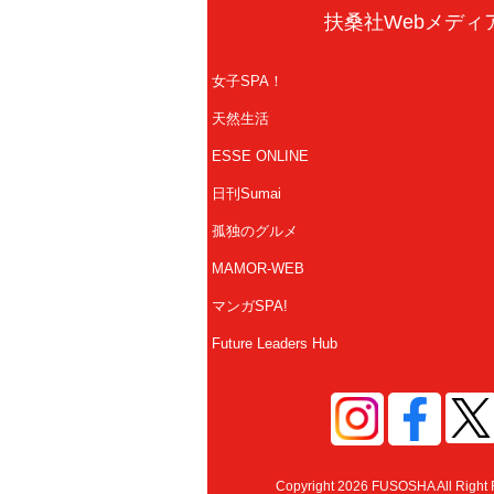
扶桑社Webメディ
女子SPA！
天然生活
ESSE ONLINE
日刊Sumai
孤独のグルメ
MAMOR-WEB
マンガSPA!
Future Leaders Hub
Copyright 2026 FUSOSHA All Right 