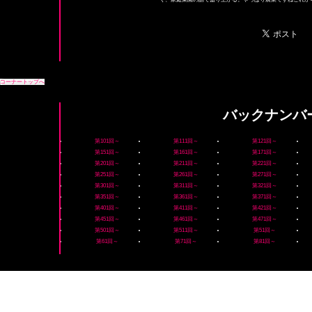
コーナートップへ
バックナンバ
第101回～
第111回～
第121回～
第151回～
第161回～
第171回～
第201回～
第211回～
第221回～
第251回～
第261回～
第271回～
第301回～
第311回～
第321回～
第351回～
第361回～
第371回～
第401回～
第411回～
第421回～
第451回～
第461回～
第471回～
第501回～
第511回～
第51回～
第61回～
第71回～
第81回～