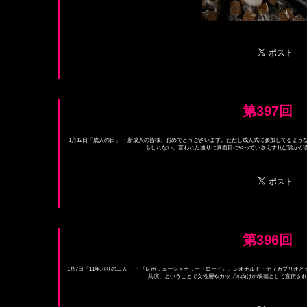
第397回
1月12日「成人の日」 ・新成人の皆様、おめでとうございます。ただし成人式に参加してるよ
もしれない。言われた通りに真面目にやっていさえすれば誰かが面倒
第396回
1月7日「11年ぶりの二人」 ・『レボリューショナリー・ロード』。レオナルド・ディカプリオ
共演。ということで女性層やカップル向けの映画として宣伝されて