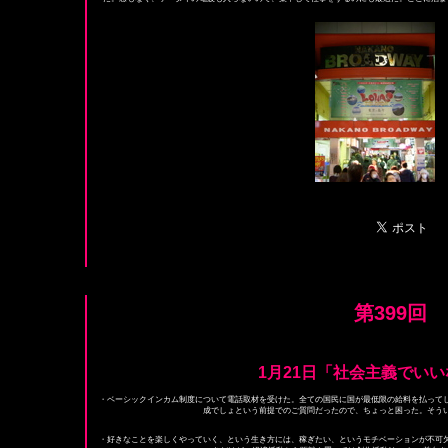
第399回
1月21日「社会主義でい
・ベーシックインカム制度について電話取材を受けた。全ての国民に国が最低限の給料を払って
成でしょという前提でのご質問だったので、ちょっと困った。そう
・好きなことを楽しくやっていく、という生き方には、稼ぎたい、というモチベーションが不可