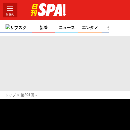
サブスク
新着
ニュース
エンタメ
ライフ
トップ
第391回～