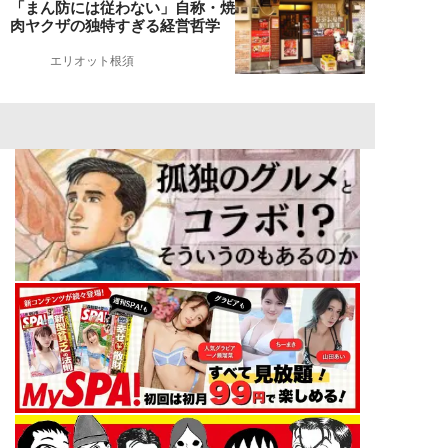
「まん防には従わない」自称・焼
肉ヤクザの独特すぎる経営哲学
エリオット根須