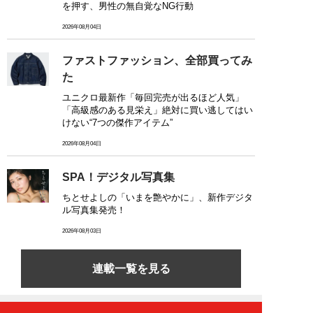
を押す、男性の無自覚なNG行動
2026年08月04日
ファストファッション、全部買ってみ
た
ユニクロ最新作「毎回完売が出るほど人気」
「高級感のある見栄え」絶対に買い逃してはい
けない“7つの傑作アイテム”
2026年08月04日
SPA！デジタル写真集
ちとせよしの「いまを艶やかに」、新作デジタ
ル写真集発売！
2026年08月03日
連載一覧を見る