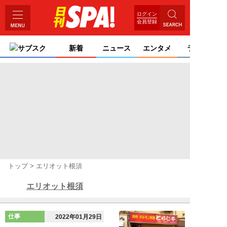
ログイン
会員登録
サブスク
新着
ニュース
エンタメ
ライフ
トップ
エリオット根須
エリオット根須
仕事
2022年01月29日