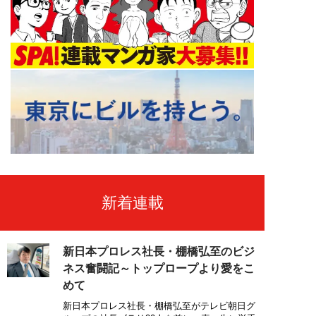
新着連載
新日本プロレス社長・棚橋弘至のビジ
ネス奮闘記～トップロープより愛をこ
めて
新日本プロレス社長・棚橋弘至がテレビ朝日グ